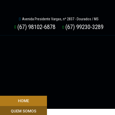
Avenida Presidente Vargas, nº 2837 - Dourados / MS
(67) 98102-6878
(67) 99230-3289
HOME
QUEM SOMOS