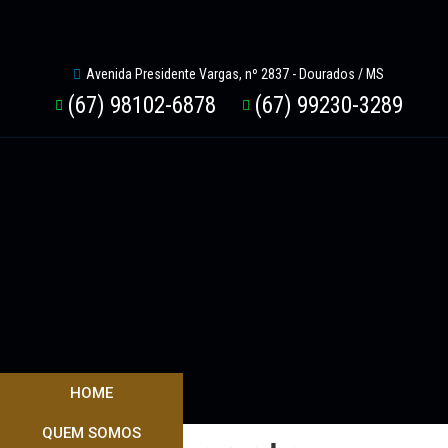
Avenida Presidente Vargas, nº 2837 - Dourados / MS
(67) 98102-6878
(67) 99230-3289
HOME
QUEM SOMOS