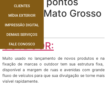
Locação pontos
CLIENTES
outdoor Mato Grosso
MÍDIA EXTERIOR
do Sul
IMPRESSÃO DIGITAL
DEMAIS SERVIÇOS
OUTDOOR:
FALE CONOSCO
Muito usado no lançamento de novos produtos e na
fixação de marcas o outdoor tem sua estrutura fixa,
disponível a margem de ruas e avenidas com grande
fluxo de veículos para que sua divulgação se torne mais
visível rapidamente.