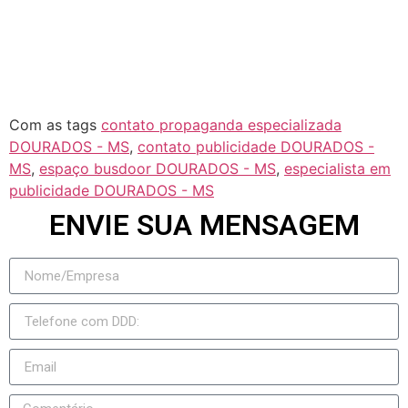
Jateí
Novo Horizonte do Sul
Taquarussu
Figueirão
Com as tags
contato propaganda especializada
DOURADOS - MS
,
contato publicidade DOURADOS -
MS
,
espaço busdoor DOURADOS - MS
,
especialista em
publicidade DOURADOS - MS
ENVIE SUA MENSAGEM