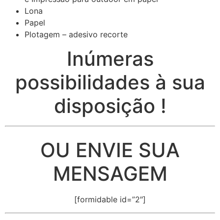
Lona
Papel
Plotagem – adesivo recorte
Inúmeras
possibilidades à sua
disposição !
OU ENVIE SUA
MENSAGEM
[formidable id=”2″]