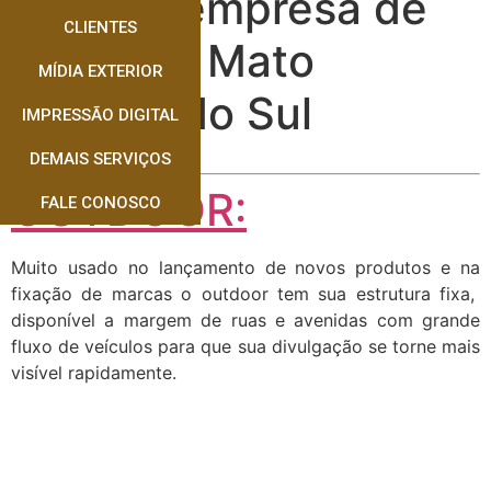
Melhor empresa de
CLIENTES
Outdoor Mato
MÍDIA EXTERIOR
Grosso do Sul
IMPRESSÃO DIGITAL
DEMAIS SERVIÇOS
OUTDOOR:
FALE CONOSCO
Muito usado no lançamento de novos produtos e na
fixação de marcas o outdoor tem sua estrutura fixa,
disponível a margem de ruas e avenidas com grande
fluxo de veículos para que sua divulgação se torne mais
visível rapidamente.