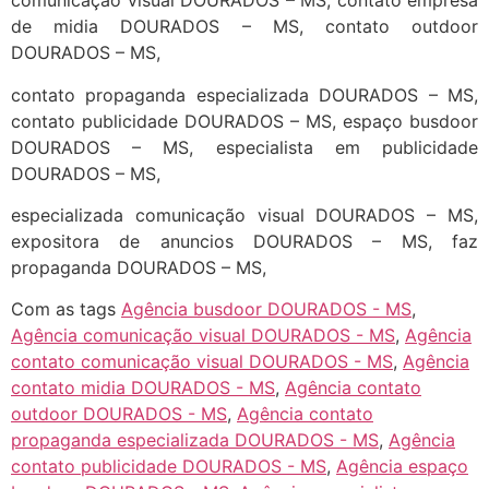
comunicação visual DOURADOS – MS, contato empresa
de midia DOURADOS – MS, contato outdoor
DOURADOS – MS,
contato propaganda especializada DOURADOS – MS,
contato publicidade DOURADOS – MS, espaço busdoor
DOURADOS – MS, especialista em publicidade
DOURADOS – MS,
especializada comunicação visual DOURADOS – MS,
expositora de anuncios DOURADOS – MS, faz
propaganda DOURADOS – MS,
Com as tags
Agência busdoor DOURADOS - MS
,
Agência comunicação visual DOURADOS - MS
,
Agência
contato comunicação visual DOURADOS - MS
,
Agência
contato midia DOURADOS - MS
,
Agência contato
outdoor DOURADOS - MS
,
Agência contato
propaganda especializada DOURADOS - MS
,
Agência
contato publicidade DOURADOS - MS
,
Agência espaço