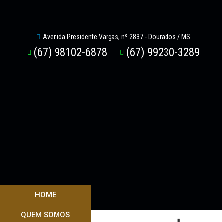
Avenida Presidente Vargas, nº 2837 - Dourados / MS
(67) 98102-6878
(67) 99230-3289
HOME
QUEM SOMOS