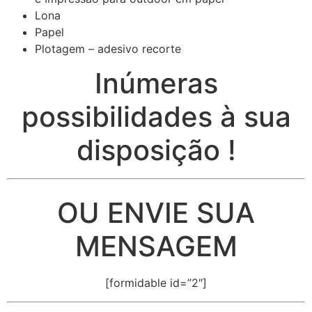
Lona
Papel
Plotagem – adesivo recorte
Inúmeras
possibilidades à sua
disposição !
OU ENVIE SUA
MENSAGEM
[formidable id=”2″]