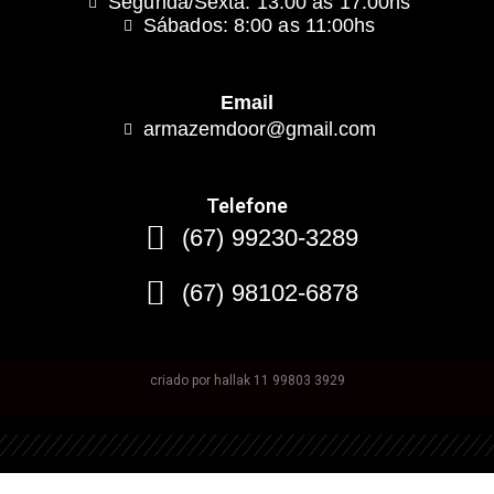
Segunda/Sexta: 13:00 as 17:00hs
Sábados: 8:00 as 11:00hs
Email
armazemdoor@gmail.com
Telefone
(67) 99230-3289
(67) 98102-6878
criado por hallak 11 99803 3929