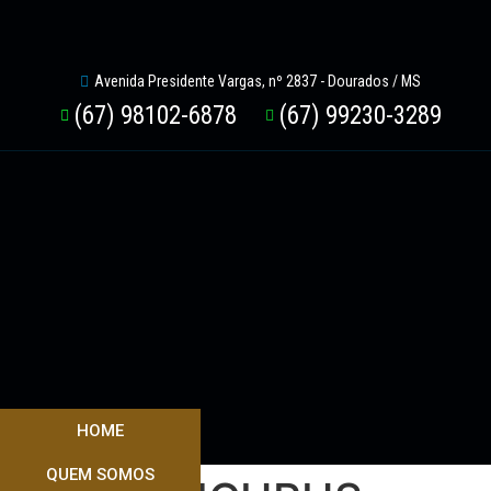
Avenida Presidente Vargas, nº 2837 - Dourados / MS
(67) 98102-6878
(67) 99230-3289
HOME
QUEM SOMOS