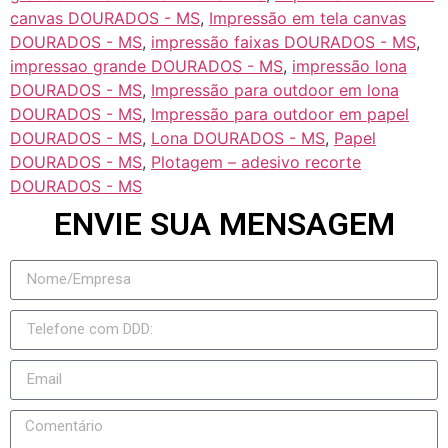
canvas DOURADOS - MS
,
Impressão em tela canvas
DOURADOS - MS
,
impressão faixas DOURADOS - MS
,
impressao grande DOURADOS - MS
,
impressão lona
DOURADOS - MS
,
Impressão para outdoor em lona
DOURADOS - MS
,
Impressão para outdoor em papel
DOURADOS - MS
,
Lona DOURADOS - MS
,
Papel
DOURADOS - MS
,
Plotagem – adesivo recorte
DOURADOS - MS
ENVIE SUA MENSAGEM