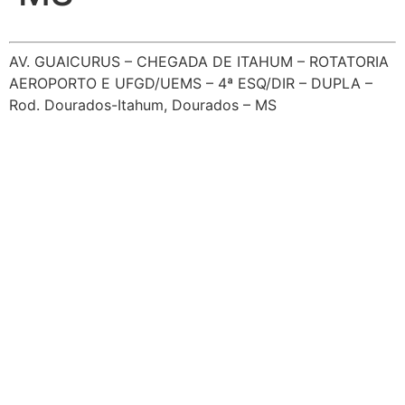
AV. GUAICURUS – CHEGADA DE ITAHUM – ROTATORIA
AEROPORTO E UFGD/UEMS – 4ª ESQ/DIR – DUPLA –
Rod. Dourados-Itahum, Dourados – MS