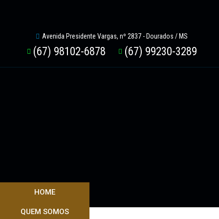
Avenida Presidente Vargas, nº 2837 - Dourados / MS
(67) 98102-6878
(67) 99230-3289
HOME
QUEM SOMOS