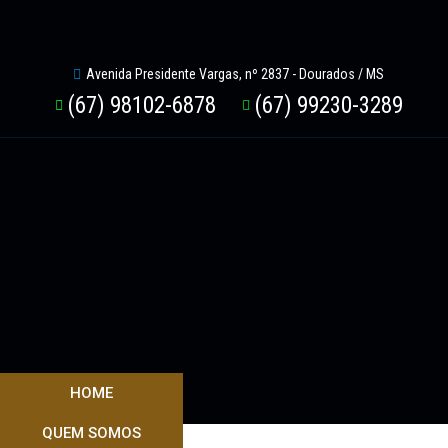
Avenida Presidente Vargas, nº 2837 - Dourados / MS
(67) 98102-6878
(67) 99230-3289
HOME
QUEM SOMOS