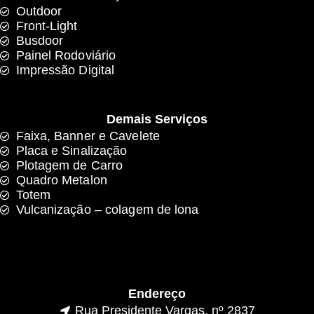
Outdoor
Front-Light
Busdoor
Painel Rodoviário
Impressão Digital
Demais Serviços
Faixa, Banner e Cavelete
Placa e Sinalização
Plotagem de Carro
Quadro Metalon
Totem
Vulcanização – colagem de lona
Endereço
Rua Presidente Vargas, nº 2837