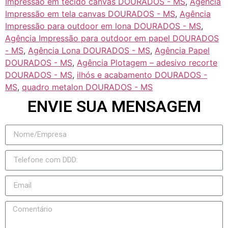
Impressão em tecido canvas DOURADOS - MS
,
Agência
Impressão em tela canvas DOURADOS - MS
,
Agência
Impressão para outdoor em lona DOURADOS - MS
,
Agência Impressão para outdoor em papel DOURADOS
- MS
,
Agência Lona DOURADOS - MS
,
Agência Papel
DOURADOS - MS
,
Agência Plotagem – adesivo recorte
DOURADOS - MS
,
ilhós e acabamento DOURADOS -
MS
,
quadro metalon DOURADOS - MS
ENVIE SUA MENSAGEM