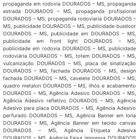
propaganda em rodovia DOURADOS – MS, propaganda
estrada DOURADOS – MS, propaganda profissional
DOURADOS – MS, propaganda rodoviaria DOURADOS –
MS, publicidade DOURADOS – MS, publicidade busdoor
DOURADOS – MS, publicidade em DOURADOS – MS,
publicidade em front light DOURADOS – MS,
publicidade em rodovia DOURADOS – MS, publicidade
rodoviária DOURADOS – MS, totem DOURADOS – MS,
vulcanização DOURADOS – MS, placa de sinalização
DOURADOS – MS, fachada DOURADOS – MS, design
fachada DOURADOS – MS, cavelete DOURADOS – MS,
quadro metalon DOURADOS – MS, ilhós e acabamento
DOURADOS – MS, Agência Adesivo DOURADOS – MS,
Agência Adesivo refletivo DOURADOS – MS, Agência
Adesivo para placa DOURADOS – MS, Agência Adesivo
perfurado DOURADOS – MS, Agência Banner em lona
DOURADOS – MS, Agência Banner em tecido canvas
DOURADOS – MS, Agência Etiqueta Adesiva
DOURADOS – MS, Agência Faixa impressa DOURADOS