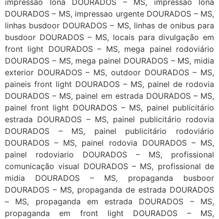
impressão lona DOURADOS – MS, impressão lona
DOURADOS – MS, impressao urgente DOURADOS – MS,
linhas busdoor DOURADOS – MS, linhas de onibus para
busdoor DOURADOS – MS, locais para divulgação em
front light DOURADOS – MS, mega painel rodoviário
DOURADOS – MS, mega painel DOURADOS – MS, midia
exterior DOURADOS – MS, outdoor DOURADOS – MS,
paineis front light DOURADOS – MS, painel de rodovia
DOURADOS – MS, painel em estrada DOURADOS – MS,
painel front light DOURADOS – MS, painel publicitário
estrada DOURADOS – MS, painel publicitário rodovia
DOURADOS – MS, painel publicitário rodoviário
DOURADOS – MS, painel rodovia DOURADOS – MS,
painel rodoviario DOURADOS – MS, profissional
comunicação visual DOURADOS – MS, profissional de
midia DOURADOS – MS, propaganda busboor
DOURADOS – MS, propaganda de estrada DOURADOS
– MS, propaganda em estrada DOURADOS – MS,
propaganda em front light DOURADOS – MS,