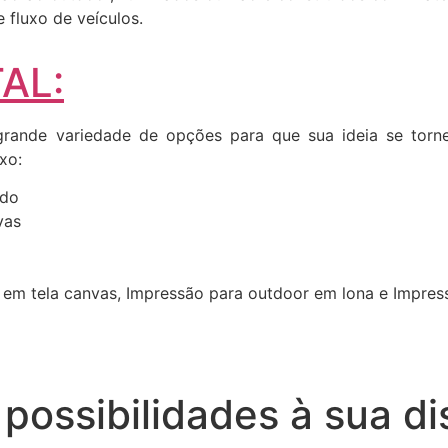
fluxo de veículos.
AL:
ande variedade de opções para que sua ideia se torne 
xo:
ado
vas
 em tela canvas, Impressão para outdoor em lona e Impre
possibilidades à sua di