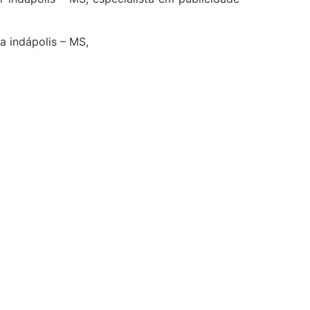
a indápolis – MS,