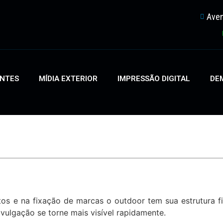
Aven
ENTES
MÍDIA EXTERIOR
IMPRESSÃO DIGITAL
DEM
s e na fixação de marcas o outdoor tem sua estrutura f
vulgação se torne mais visível rapidamente.