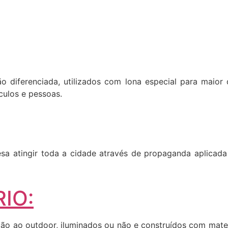
ão diferenciada, utilizados com lona especial para maior 
culos e pessoas.
a atingir toda a cidade através de propaganda aplicada 
IO:
o ao outdoor, iluminados ou não e construídos com materia