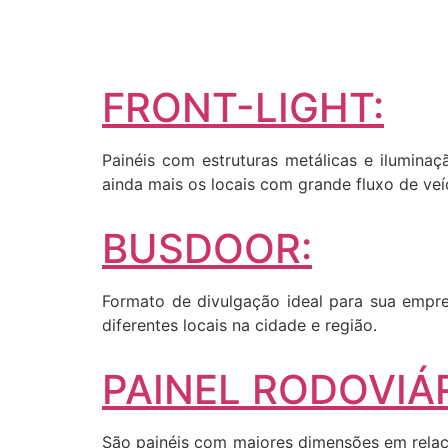
FRONT-LIGHT:
Painéis com estruturas metálicas e iluminaç
ainda mais os locais com grande fluxo de veí
BUSDOOR:
Formato de divulgação ideal para sua empres
diferentes locais na cidade e região.
PAINEL RODOVIÁR
São painéis com maiores dimensões em relaçã