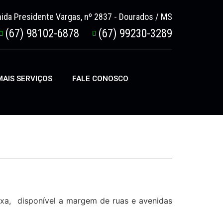
ida Presidente Vargas, nº 2837 - Dourados / MS
(67) 98102-6878
(67) 99230-3289
AIS SERVIÇOS
FALE CONOSCO
ixa, disponível a margem de ruas e avenidas