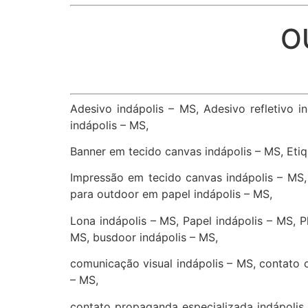
O
Adesivo indápolis – MS, Adesivo refletivo 
indápolis – MS,
Banner em tecido canvas indápolis – MS, Etiq
Impressão em tecido canvas indápolis – MS,
para outdoor em papel indápolis – MS,
Lona indápolis – MS, Papel indápolis – MS, P
MS, busdoor indápolis – MS,
comunicação visual indápolis – MS, contato 
– MS,
contato propaganda especializada indápolis 