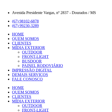
Ir
para
Avenida Presidente Vargas, nº 2837 - Dourados / MS
o
conteúdo
(67) 98102-6878
(67) 99230-3289
HOME
QUEM SOMOS
CLIENTES
MÍDIA EXTERIOR
OUTDOOR
FRONT-LIGHT
BUSDOOR
PAINEL RODOVIÁRIO
IMPRESSÃO DIGITAL
DEMAIS SERVIÇOS
FALE CONOSCO
HOME
QUEM SOMOS
CLIENTES
MÍDIA EXTERIOR
OUTDOOR
FRONT-LIGHT