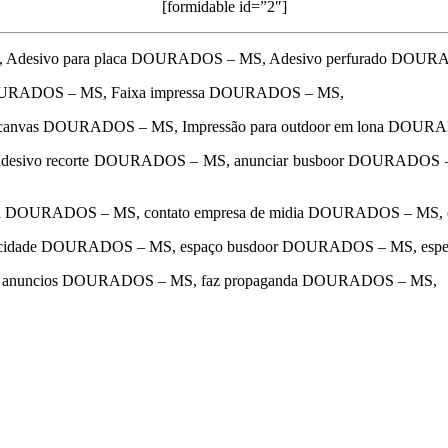
[formidable id=”2″]
 Adesivo para placa DOURADOS – MS, Adesivo perfurado DOU
DOURADOS – MS, Faixa impressa DOURADOS – MS,
a canvas DOURADOS – MS, Impressão para outdoor em lona DOUR
esivo recorte DOURADOS – MS, anunciar busboor DOURADOS
ual DOURADOS – MS, contato empresa de midia DOURADOS – MS,
blicidade DOURADOS – MS, espaço busdoor DOURADOS – MS, espe
a de anuncios DOURADOS – MS, faz propaganda DOURADOS – MS,