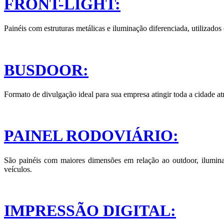
FRONT-LIGHT:
Painéis com estruturas metálicas e iluminação diferenciada, utilizado
BUSDOOR:
Formato de divulgação ideal para sua empresa atingir toda a cidade atr
PAINEL RODOVIÁRIO:
São painéis com maiores dimensões em relação ao outdoor, ilumina
veículos.
IMPRESSÃO DIGITAL: