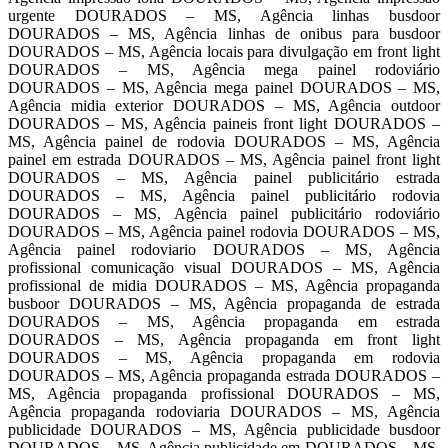
urgente DOURADOS – MS, Agência linhas busdoor
DOURADOS – MS, Agência linhas de onibus para busdoor
DOURADOS – MS, Agência locais para divulgação em front light
DOURADOS – MS, Agência mega painel rodoviário
DOURADOS – MS, Agência mega painel DOURADOS – MS,
Agência midia exterior DOURADOS – MS, Agência outdoor
DOURADOS – MS, Agência paineis front light DOURADOS –
MS, Agência painel de rodovia DOURADOS – MS, Agência
painel em estrada DOURADOS – MS, Agência painel front light
DOURADOS – MS, Agência painel publicitário estrada
DOURADOS – MS, Agência painel publicitário rodovia
DOURADOS – MS, Agência painel publicitário rodoviário
DOURADOS – MS, Agência painel rodovia DOURADOS – MS,
Agência painel rodoviario DOURADOS – MS, Agência
profissional comunicação visual DOURADOS – MS, Agência
profissional de midia DOURADOS – MS, Agência propaganda
busboor DOURADOS – MS, Agência propaganda de estrada
DOURADOS – MS, Agência propaganda em estrada
DOURADOS – MS, Agência propaganda em front light
DOURADOS – MS, Agência propaganda em rodovia
DOURADOS – MS, Agência propaganda estrada DOURADOS –
MS, Agência propaganda profissional DOURADOS – MS,
Agência propaganda rodoviaria DOURADOS – MS, Agência
publicidade DOURADOS – MS, Agência publicidade busdoor
DOURADOS – MS, Agência publicidade em DOURADOS – MS,