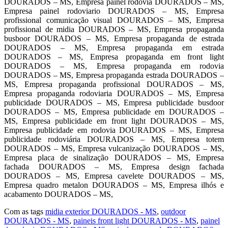
DOURADOS – MS, Empresa painel rodovia DOURADOS – MS,
Empresa painel rodoviario DOURADOS – MS, Empresa
profissional comunicação visual DOURADOS – MS, Empresa
profissional de midia DOURADOS – MS, Empresa propaganda
busboor DOURADOS – MS, Empresa propaganda de estrada
DOURADOS – MS, Empresa propaganda em estrada
DOURADOS – MS, Empresa propaganda em front light
DOURADOS – MS, Empresa propaganda em rodovia
DOURADOS – MS, Empresa propaganda estrada DOURADOS –
MS, Empresa propaganda profissional DOURADOS – MS,
Empresa propaganda rodoviaria DOURADOS – MS, Empresa
publicidade DOURADOS – MS, Empresa publicidade busdoor
DOURADOS – MS, Empresa publicidade em DOURADOS –
MS, Empresa publicidade em front light DOURADOS – MS,
Empresa publicidade em rodovia DOURADOS – MS, Empresa
publicidade rodoviária DOURADOS – MS, Empresa totem
DOURADOS – MS, Empresa vulcanização DOURADOS – MS,
Empresa placa de sinalização DOURADOS – MS, Empresa
fachada DOURADOS – MS, Empresa design fachada
DOURADOS – MS, Empresa cavelete DOURADOS – MS,
Empresa quadro metalon DOURADOS – MS, Empresa ilhós e
acabamento DOURADOS – MS,
Com as tags
midia exterior DOURADOS - MS
,
outdoor
DOURADOS - MS
,
paineis front light DOURADOS - MS
,
painel