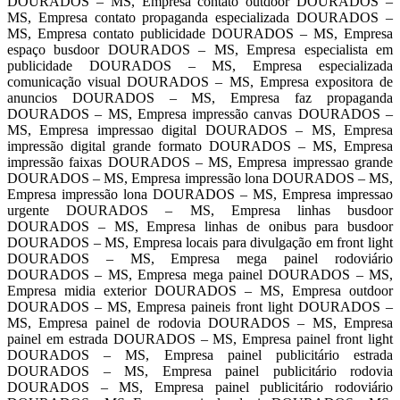
DOURADOS – MS, Empresa contato outdoor DOURADOS –
MS, Empresa contato propaganda especializada DOURADOS –
MS, Empresa contato publicidade DOURADOS – MS, Empresa
espaço busdoor DOURADOS – MS, Empresa especialista em
publicidade DOURADOS – MS, Empresa especializada
comunicação visual DOURADOS – MS, Empresa expositora de
anuncios DOURADOS – MS, Empresa faz propaganda
DOURADOS – MS, Empresa impressão canvas DOURADOS –
MS, Empresa impressao digital DOURADOS – MS, Empresa
impressão digital grande formato DOURADOS – MS, Empresa
impressão faixas DOURADOS – MS, Empresa impressao grande
DOURADOS – MS, Empresa impressão lona DOURADOS – MS,
Empresa impressão lona DOURADOS – MS, Empresa impressao
urgente DOURADOS – MS, Empresa linhas busdoor
DOURADOS – MS, Empresa linhas de onibus para busdoor
DOURADOS – MS, Empresa locais para divulgação em front light
DOURADOS – MS, Empresa mega painel rodoviário
DOURADOS – MS, Empresa mega painel DOURADOS – MS,
Empresa midia exterior DOURADOS – MS, Empresa outdoor
DOURADOS – MS, Empresa paineis front light DOURADOS –
MS, Empresa painel de rodovia DOURADOS – MS, Empresa
painel em estrada DOURADOS – MS, Empresa painel front light
DOURADOS – MS, Empresa painel publicitário estrada
DOURADOS – MS, Empresa painel publicitário rodovia
DOURADOS – MS, Empresa painel publicitário rodoviário