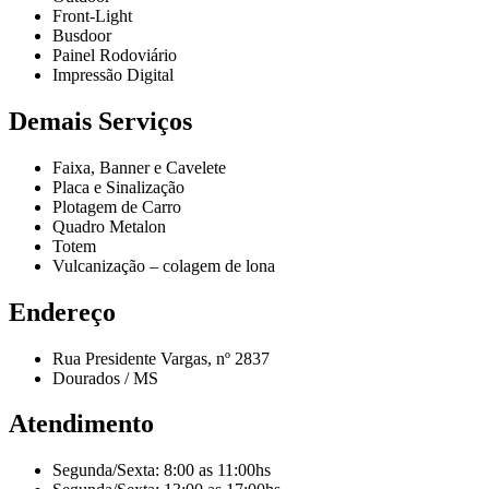
Front-Light
Busdoor
Painel Rodoviário
Impressão Digital
Demais Serviços
Faixa, Banner e Cavelete
Placa e Sinalização
Plotagem de Carro
Quadro Metalon
Totem
Vulcanização – colagem de lona
Endereço
Rua Presidente Vargas, nº 2837
Dourados / MS
Atendimento
Segunda/Sexta: 8:00 as 11:00hs