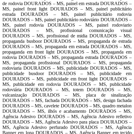
de rodovia DOURADOS – MS, painel em estrada DOURADOS –
MS, painel front light DOURADOS – MS, painel publicitário
estrada DOURADOS – MS, painel publicitário rodovia
DOURADOS – MS, painel publicitário rodoviário DOURADOS –
MS, painel rodovia DOURADOS – MS, painel rodoviario
DOURADOS – MS, profissional comunicação visual
DOURADOS – MS, profissional de midia DOURADOS – MS,
propaganda busboor DOURADOS – MS, propaganda de estrada
DOURADOS – MS, propaganda em estrada DOURADOS – MS,
propaganda em front light DOURADOS – MS, propaganda em
rodovia DOURADOS – MS, propaganda estrada DOURADOS –
MS, propaganda profissional DOURADOS – MS, propaganda
rodoviaria DOURADOS – MS, publicidade DOURADOS – MS,
publicidade busdoor DOURADOS – MS, publicidade em
DOURADOS – MS, publicidade em front light DOURADOS –
MS, publicidade em rodovia DOURADOS – MS, publicidade
rodoviária DOURADOS – MS, totem DOURADOS – MS,
vulcanização DOURADOS – MS, placa de sinalização
DOURADOS – MS, fachada DOURADOS – MS, design fachada
DOURADOS – MS, cavelete DOURADOS – MS, quadro metalon
DOURADOS – MS, ilhós e acabamento DOURADOS – MS,
Agência Adesivo DOURADOS – MS, Agência Adesivo refletivo
DOURADOS – MS, Agência Adesivo para placa DOURADOS –
MS, Agência Adesivo perfurado DOURADOS – MS, Agência
Banner em lona DOURADOS – MS, Agência Banner em tecido