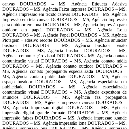
canvas DOURADOS – MS, Agência Etiqueta Adesiva
DOURADOS – MS, Agência Faixa impressa DOURADOS – MS,
Agência Impressão em tecido canvas DOURADOS – MS, Agência
Impressão em tela canvas DOURADOS – MS, Agência Impressão
para outdoor em lona DOURADOS – MS, Agência Impressão para
outdoor em papel DOURADOS – MS, Agência Lona
DOURADOS – MS, Agência Papel DOURADOS – MS, Agência
Plotagem – adesivo recorte DOURADOS – MS, Agência anunciar
busboor DOURADOS – MS, Agência busdoor barato
DOURADOS – MS, Agência busdoor DOURADOS – MS,
Agência comunicação visual DOURADOS – MS, Agência contato
comunicação visual DOURADOS – MS, Agência contato midia
DOURADOS – MS, Agência contato outdoor DOURADOS –
MS, Agência contato propaganda especializada DOURADOS –
MS, Agência contato publicidade DOURADOS – MS, Agência
espaço busdoor DOURADOS – MS, Agência especialista em
publicidade DOURADOS – MS, Agência especializada
comunicação visual DOURADOS – MS, Agência expositora de
anuncios DOURADOS – MS, Agência faz propaganda
DOURADOS – MS, Agência impressão canvas DOURADOS –
MS, Agência impressao digital DOURADOS – MS, Agência
impressão digital grande formato DOURADOS – MS, Agência
impressão faixas DOURADOS – MS, Agência impressao grande
DOURADOS – MS, Agência impressão lona DOURADOS – MS,
Agência impressão lona DOURADOS – MS, Agência impressao