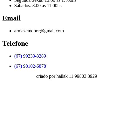
Segunda/Sexta: 13:00 as 17:00hs
Sábados: 8:00 as 11:00hs
Email
armazemdoor@gmail.com
Telefone
(67) 99230-3289
(67) 98102-6878
criado por hallak 11 99803 3929