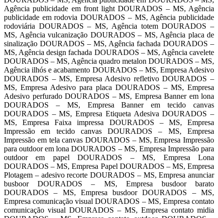
Agência publicidade em front light DOURADOS – MS, Agência
publicidade em rodovia DOURADOS – MS, Agência publicidade
rodoviária DOURADOS – MS, Agência totem DOURADOS –
MS, Agência vulcanização DOURADOS – MS, Agência placa de
sinalização DOURADOS – MS, Agência fachada DOURADOS –
MS, Agência design fachada DOURADOS – MS, Agência cavelete
DOURADOS – MS, Agência quadro metalon DOURADOS – MS,
Agência ilhós e acabamento DOURADOS – MS, Empresa Adesivo
DOURADOS – MS, Empresa Adesivo refletivo DOURADOS –
MS, Empresa Adesivo para placa DOURADOS – MS, Empresa
Adesivo perfurado DOURADOS – MS, Empresa Banner em lona
DOURADOS – MS, Empresa Banner em tecido canvas
DOURADOS – MS, Empresa Etiqueta Adesiva DOURADOS –
MS, Empresa Faixa impressa DOURADOS – MS, Empresa
Impressão em tecido canvas DOURADOS – MS, Empresa
Impressão em tela canvas DOURADOS – MS, Empresa Impressão
para outdoor em lona DOURADOS – MS, Empresa Impressão para
outdoor em papel DOURADOS – MS, Empresa Lona
DOURADOS – MS, Empresa Papel DOURADOS – MS, Empresa
Plotagem – adesivo recorte DOURADOS – MS, Empresa anunciar
busboor DOURADOS – MS, Empresa busdoor barato
DOURADOS – MS, Empresa busdoor DOURADOS – MS,
Empresa comunicação visual DOURADOS – MS, Empresa contato
comunicação visual DOURADOS – MS, Empresa contato midia