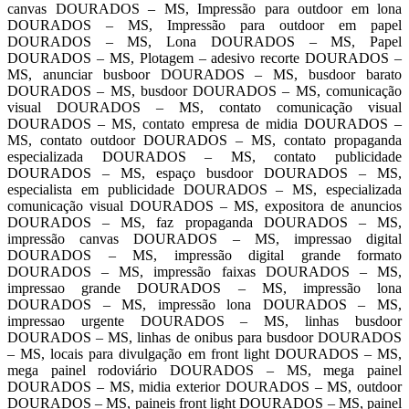
canvas DOURADOS – MS, Impressão para outdoor em lona
DOURADOS – MS, Impressão para outdoor em papel
DOURADOS – MS, Lona DOURADOS – MS, Papel
DOURADOS – MS, Plotagem – adesivo recorte DOURADOS –
MS, anunciar busboor DOURADOS – MS, busdoor barato
DOURADOS – MS, busdoor DOURADOS – MS, comunicação
visual DOURADOS – MS, contato comunicação visual
DOURADOS – MS, contato empresa de midia DOURADOS –
MS, contato outdoor DOURADOS – MS, contato propaganda
especializada DOURADOS – MS, contato publicidade
DOURADOS – MS, espaço busdoor DOURADOS – MS,
especialista em publicidade DOURADOS – MS, especializada
comunicação visual DOURADOS – MS, expositora de anuncios
DOURADOS – MS, faz propaganda DOURADOS – MS,
impressão canvas DOURADOS – MS, impressao digital
DOURADOS – MS, impressão digital grande formato
DOURADOS – MS, impressão faixas DOURADOS – MS,
impressao grande DOURADOS – MS, impressão lona
DOURADOS – MS, impressão lona DOURADOS – MS,
impressao urgente DOURADOS – MS, linhas busdoor
DOURADOS – MS, linhas de onibus para busdoor DOURADOS
– MS, locais para divulgação em front light DOURADOS – MS,
mega painel rodoviário DOURADOS – MS, mega painel
DOURADOS – MS, midia exterior DOURADOS – MS, outdoor
DOURADOS – MS, paineis front light DOURADOS – MS, painel