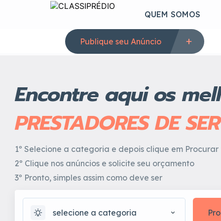
QUEM SOMOS
Publique seu Anúncio
Encontre aqui os mel
PRESTADORES DE SE
1º Selecione a categoria e depois clique em Procurar
2º Clique nos anúncios e solicite seu orçamento
3º Pronto, simples assim como deve ser
selecione a categoria
Pro