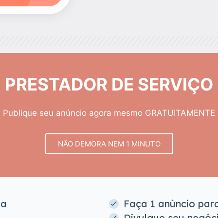
PRESTADOR DE SERVIÇO
Publique seu anúncio agora mesmo GRATUITAMENTE
NÃO DEMORA NEM 1 MINUTO
ra
Faça 1 anúncio para
Divulgue seu negóc