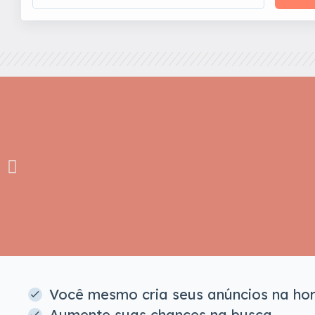
Você mesmo cria seus anúncios na ho
Aumente suas chances na busca