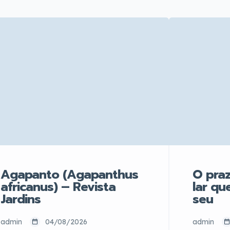
Agapanto (Agapanthus
O praz
africanus) – Revista
lar qu
Jardins
seu
admin
04/08/2026
admin