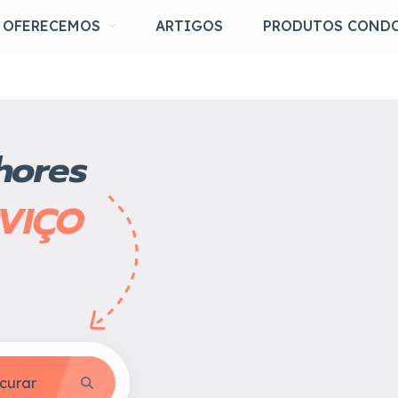
OFERECEMOS
ARTIGOS
PRODUTOS COND
hores
RVIÇO
curar