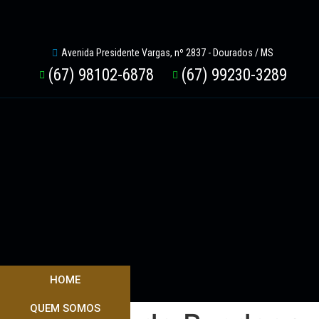
Avenida Presidente Vargas, nº 2837 - Dourados / MS
(67) 98102-6878
(67) 99230-3289
HOME
QUEM SOMOS