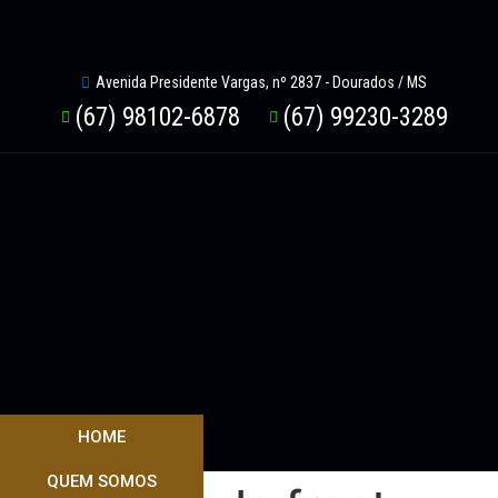
Avenida Presidente Vargas, nº 2837 - Dourados / MS
(67) 98102-6878
(67) 99230-3289
HOME
QUEM SOMOS