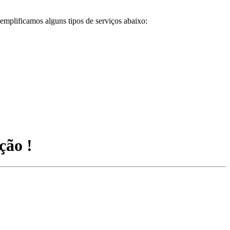
emplificamos alguns tipos de serviços abaixo:
ção !