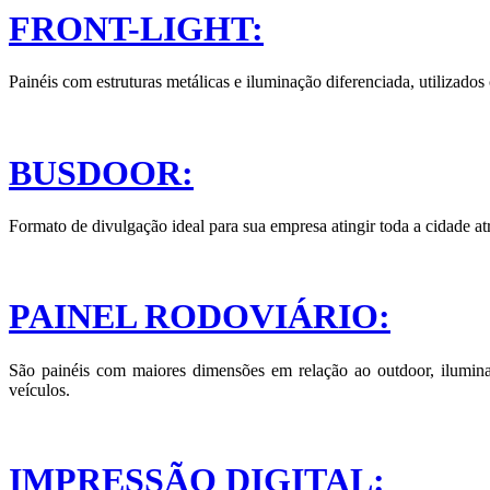
FRONT-LIGHT:
Painéis com estruturas metálicas e iluminação diferenciada, utilizado
BUSDOOR:
Formato de divulgação ideal para sua empresa atingir toda a cidade atr
PAINEL RODOVIÁRIO:
São painéis com maiores dimensões em relação ao outdoor, ilumina
veículos.
IMPRESSÃO DIGITAL: