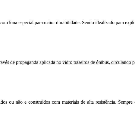
s com lona especial para maior durabilidade. Sendo idealizado para expl
avés de propaganda aplicada no vidro traseiros de ônibus, circulando po
dos ou não e construídos com materiais de alta resistência. Sempre 