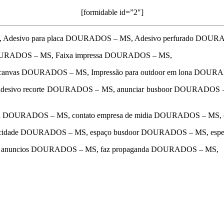
[formidable id=”2″]
 Adesivo para placa DOURADOS – MS, Adesivo perfurado DOU
DOURADOS – MS, Faixa impressa DOURADOS – MS,
a canvas DOURADOS – MS, Impressão para outdoor em lona DOUR
esivo recorte DOURADOS – MS, anunciar busboor DOURADOS
ual DOURADOS – MS, contato empresa de midia DOURADOS – MS,
blicidade DOURADOS – MS, espaço busdoor DOURADOS – MS, espe
a de anuncios DOURADOS – MS, faz propaganda DOURADOS – MS,