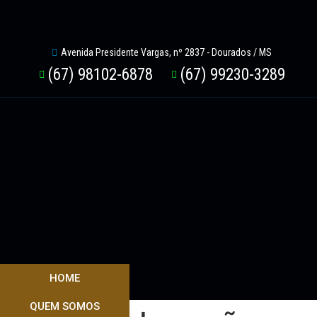
Avenida Presidente Vargas, nº 2837 - Dourados / MS
(67) 98102-6878
(67) 99230-3289
HOME
QUEM SOMOS