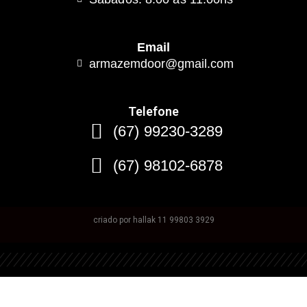
Email
armazemdoor@gmail.com
Telefone
(67) 99230-3289
(67) 98102-6878
criado por hallak 11 99803 3929