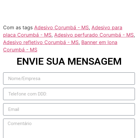
Taquarussu
Figueirão
Com as tags
Adesivo Corumbá - MS
,
Adesivo para
placa Corumbá - MS
,
Adesivo perfurado Corumbá - MS
,
Adesivo refletivo Corumbá - MS
,
Banner em lona
Corumbá - MS
ENVIE SUA MENSAGEM