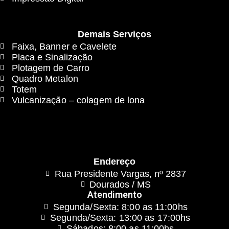
Demais Serviços
Faixa, Banner e Cavelete
Placa e Sinalização
Plotagem de Carro
Quadro Metalon
Totem
Vulcanização – colagem de lona
Endereço
Rua Presidente Vargas, nº 2837
Dourados / MS
Atendimento
Segunda/Sexta: 8:00 as 11:00hs
Segunda/Sexta: 13:00 as 17:00hs
Sábados: 8:00 as 11:00hs