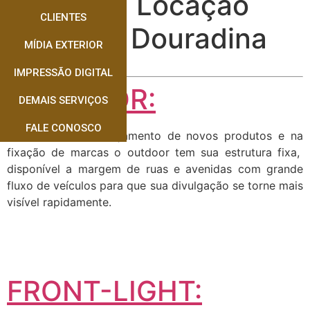
Empresa Locação
CLIENTES
Outdoor Douradina
MÍDIA EXTERIOR
IMPRESSÃO DIGITAL
OUTDOOR:
DEMAIS SERVIÇOS
FALE CONOSCO
Muito usado no lançamento de novos produtos e na
fixação de marcas o outdoor tem sua estrutura fixa,
disponível a margem de ruas e avenidas com grande
fluxo de veículos para que sua divulgação se torne mais
visível rapidamente.
FRONT-LIGHT: