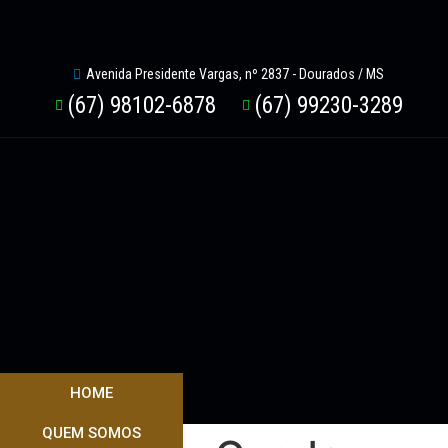
Avenida Presidente Vargas, nº 2837 - Dourados / MS
(67) 98102-6878
(67) 99230-3289
HOME
QUEM SOMOS