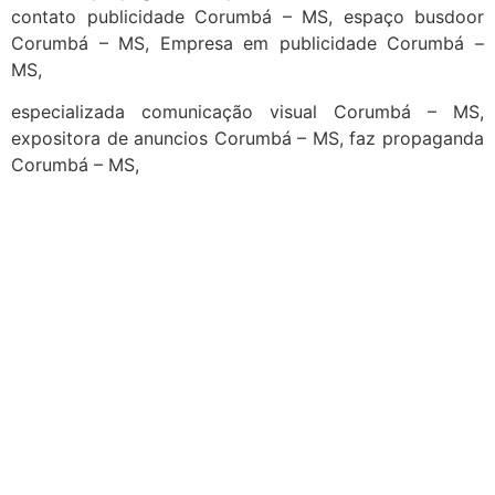
contato publicidade Corumbá – MS, espaço busdoor
Corumbá – MS, Empresa em publicidade Corumbá –
MS,
especializada comunicação visual Corumbá – MS,
expositora de anuncios Corumbá – MS, faz propaganda
Corumbá – MS,
cidades
Outras localidades
1
2
3