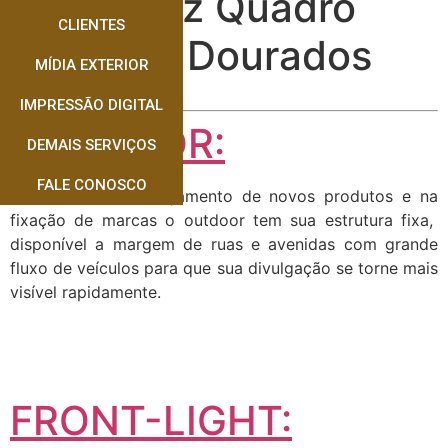
Quem faz Quadro
CLIENTES
Metalon Dourados
MÍDIA EXTERIOR
IMPRESSÃO DIGITAL
OUTDOOR:
DEMAIS SERVIÇOS
FALE CONOSCO
Muito usado no lançamento de novos produtos e na
fixação de marcas o outdoor tem sua estrutura fixa,
disponível a margem de ruas e avenidas com grande
fluxo de veículos para que sua divulgação se torne mais
visível rapidamente.
FRONT-LIGHT: