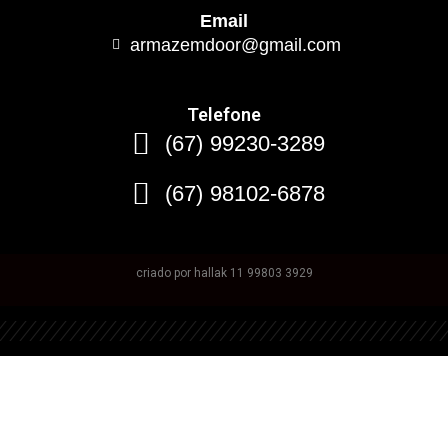
Email
armazemdoor@gmail.com
Telefone
(67) 99230-3289
(67) 98102-6878
criado por hallak 11 99803 3929