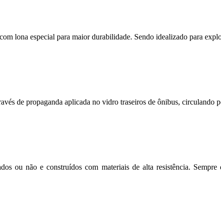
s com lona especial para maior durabilidade. Sendo idealizado para expl
avés de propaganda aplicada no vidro traseiros de ônibus, circulando po
dos ou não e construídos com materiais de alta resistência. Sempre 