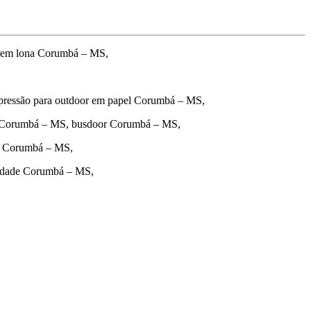
 em lona Corumbá – MS,
pressão para outdoor em papel Corumbá – MS,
o Corumbá – MS, busdoor Corumbá – MS,
or Corumbá – MS,
cidade Corumbá – MS,