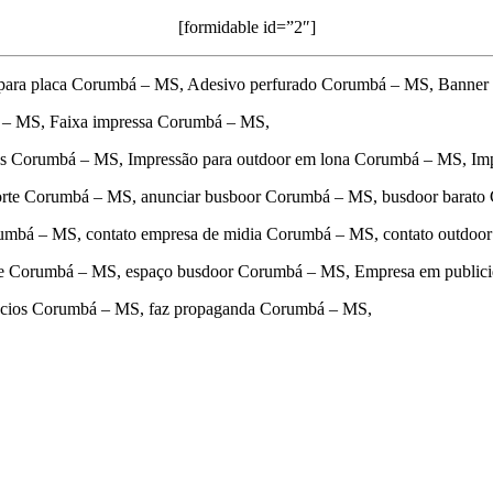
[formidable id=”2″]
 para placa Corumbá – MS, Adesivo perfurado Corumbá – MS, Banner
 – MS, Faixa impressa Corumbá – MS,
as Corumbá – MS, Impressão para outdoor em lona Corumbá – MS, Im
orte Corumbá – MS, anunciar busboor Corumbá – MS, busdoor barat
rumbá – MS, contato empresa de midia Corumbá – MS, contato outdo
dade Corumbá – MS, espaço busdoor Corumbá – MS, Empresa em publi
uncios Corumbá – MS, faz propaganda Corumbá – MS,