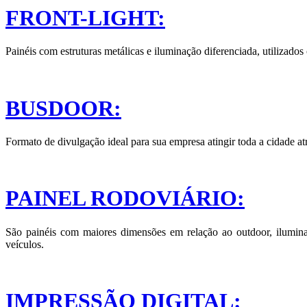
FRONT-LIGHT:
Painéis com estruturas metálicas e iluminação diferenciada, utilizado
BUSDOOR:
Formato de divulgação ideal para sua empresa atingir toda a cidade atr
PAINEL RODOVIÁRIO:
São painéis com maiores dimensões em relação ao outdoor, ilumina
veículos.
IMPRESSÃO DIGITAL: