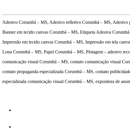
Adesivo Corumbá – MS, Adesivo refletivo Corumbá – MS, Adesivo
Banner em tecido canvas Corumbá – MS, Etiqueta Adesiva Corumbá
Impressão em tecido canvas Corumbá – MS, Impressão em tela canv
Lona Corumbá – MS, Papel Corumbá – MS, Plotagem – adesivo rec
comunicação visual Corumbá – MS, contato comunicação visual Co
contato propaganda especializada Corumbá – MS, contato publici
especializada comunicação visual Corumbá – MS, expositora de an
cidades
Outras localidades