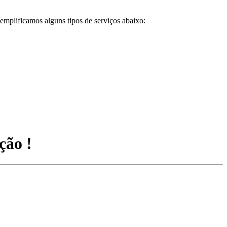
emplificamos alguns tipos de serviços abaixo:
ção !