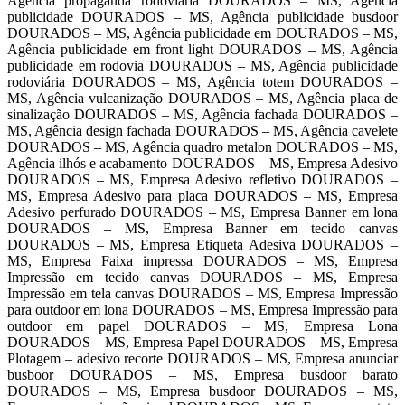
Agência propaganda rodoviaria DOURADOS – MS, Agência
publicidade DOURADOS – MS, Agência publicidade busdoor
DOURADOS – MS, Agência publicidade em DOURADOS – MS,
Agência publicidade em front light DOURADOS – MS, Agência
publicidade em rodovia DOURADOS – MS, Agência publicidade
rodoviária DOURADOS – MS, Agência totem DOURADOS –
MS, Agência vulcanização DOURADOS – MS, Agência placa de
sinalização DOURADOS – MS, Agência fachada DOURADOS –
MS, Agência design fachada DOURADOS – MS, Agência cavelete
DOURADOS – MS, Agência quadro metalon DOURADOS – MS,
Agência ilhós e acabamento DOURADOS – MS, Empresa Adesivo
DOURADOS – MS, Empresa Adesivo refletivo DOURADOS –
MS, Empresa Adesivo para placa DOURADOS – MS, Empresa
Adesivo perfurado DOURADOS – MS, Empresa Banner em lona
DOURADOS – MS, Empresa Banner em tecido canvas
DOURADOS – MS, Empresa Etiqueta Adesiva DOURADOS –
MS, Empresa Faixa impressa DOURADOS – MS, Empresa
Impressão em tecido canvas DOURADOS – MS, Empresa
Impressão em tela canvas DOURADOS – MS, Empresa Impressão
para outdoor em lona DOURADOS – MS, Empresa Impressão para
outdoor em papel DOURADOS – MS, Empresa Lona
DOURADOS – MS, Empresa Papel DOURADOS – MS, Empresa
Plotagem – adesivo recorte DOURADOS – MS, Empresa anunciar
busboor DOURADOS – MS, Empresa busdoor barato
DOURADOS – MS, Empresa busdoor DOURADOS – MS,