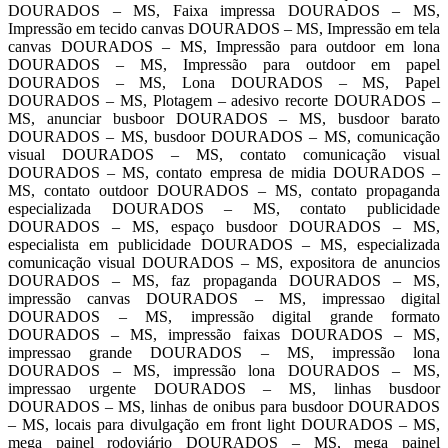
DOURADOS – MS, Faixa impressa DOURADOS – MS,
Impressão em tecido canvas DOURADOS – MS, Impressão em tela
canvas DOURADOS – MS, Impressão para outdoor em lona
DOURADOS – MS, Impressão para outdoor em papel
DOURADOS – MS, Lona DOURADOS – MS, Papel
DOURADOS – MS, Plotagem – adesivo recorte DOURADOS –
MS, anunciar busboor DOURADOS – MS, busdoor barato
DOURADOS – MS, busdoor DOURADOS – MS, comunicação
visual DOURADOS – MS, contato comunicação visual
DOURADOS – MS, contato empresa de midia DOURADOS –
MS, contato outdoor DOURADOS – MS, contato propaganda
especializada DOURADOS – MS, contato publicidade
DOURADOS – MS, espaço busdoor DOURADOS – MS,
especialista em publicidade DOURADOS – MS, especializada
comunicação visual DOURADOS – MS, expositora de anuncios
DOURADOS – MS, faz propaganda DOURADOS – MS,
impressão canvas DOURADOS – MS, impressao digital
DOURADOS – MS, impressão digital grande formato
DOURADOS – MS, impressão faixas DOURADOS – MS,
impressao grande DOURADOS – MS, impressão lona
DOURADOS – MS, impressão lona DOURADOS – MS,
impressao urgente DOURADOS – MS, linhas busdoor
DOURADOS – MS, linhas de onibus para busdoor DOURADOS
– MS, locais para divulgação em front light DOURADOS – MS,
mega painel rodoviário DOURADOS – MS, mega painel