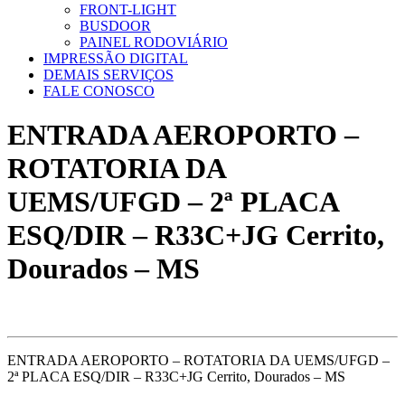
FRONT-LIGHT
BUSDOOR
PAINEL RODOVIÁRIO
IMPRESSÃO DIGITAL
DEMAIS SERVIÇOS
FALE CONOSCO
ENTRADA AEROPORTO –
ROTATORIA DA
UEMS/UFGD – 2ª PLACA
ESQ/DIR – R33C+JG Cerrito,
Dourados – MS
ENTRADA AEROPORTO – ROTATORIA DA UEMS/UFGD –
2ª PLACA ESQ/DIR – R33C+JG Cerrito, Dourados – MS