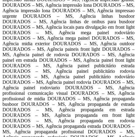
DOURADOS – MS, Agência impressão lona DOURADOS – MS,
Agência impressão lona DOURADOS – MS, Agência impressao
urgente DOURADOS – MS, Agência linhas busdoor
DOURADOS – MS, Agência linhas de onibus para busdoor
DOURADOS – MS, Agência locais para divulgação em front light
DOURADOS – MS, Agência mega painel rodoviário
DOURADOS – MS, Agência mega painel DOURADOS – MS,
Agência midia exterior DOURADOS – MS, Agência outdoor
DOURADOS – MS, Agência paineis front light DOURADOS –
MS, Agência painel de rodovia DOURADOS – MS, Agência
painel em estrada DOURADOS – MS, Agência painel front light
DOURADOS – MS, Agência painel publicitário estrada
DOURADOS – MS, Agência painel publicitário rodovia
DOURADOS – MS, Agência painel publicitário rodoviário
DOURADOS – MS, Agência painel rodovia DOURADOS – MS,
Agência painel rodoviario DOURADOS – MS, Agência
profissional comunicação visual DOURADOS – MS, Agência
profissional de midia DOURADOS – MS, Agência propaganda
busboor DOURADOS – MS, Agência propaganda de estrada
DOURADOS – MS, Agência propaganda em estrada
DOURADOS – MS, Agência propaganda em front light
DOURADOS – MS, Agência propaganda em rodovia
DOURADOS – MS, Agência propaganda estrada DOURADOS –
MS, Agência propaganda profissional DOURADOS – MS,