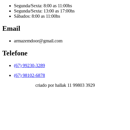
Segunda/Sexta: 8:00 as 11:00hs
Segunda/Sexta: 13:00 as 17:00hs
Sábados: 8:00 as 11:00hs
Email
armazemdoor@gmail.com
Telefone
(67) 99230-3289
(67) 98102-6878
criado por hallak 11 99803 3929