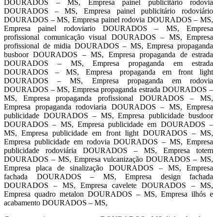
DOURADOS – MS, Empresa painel publicitário rodovia
DOURADOS – MS, Empresa painel publicitário rodoviário
DOURADOS – MS, Empresa painel rodovia DOURADOS – MS,
Empresa painel rodoviario DOURADOS – MS, Empresa
profissional comunicação visual DOURADOS – MS, Empresa
profissional de midia DOURADOS – MS, Empresa propaganda
busboor DOURADOS – MS, Empresa propaganda de estrada
DOURADOS – MS, Empresa propaganda em estrada
DOURADOS – MS, Empresa propaganda em front light
DOURADOS – MS, Empresa propaganda em rodovia
DOURADOS – MS, Empresa propaganda estrada DOURADOS –
MS, Empresa propaganda profissional DOURADOS – MS,
Empresa propaganda rodoviaria DOURADOS – MS, Empresa
publicidade DOURADOS – MS, Empresa publicidade busdoor
DOURADOS – MS, Empresa publicidade em DOURADOS –
MS, Empresa publicidade em front light DOURADOS – MS,
Empresa publicidade em rodovia DOURADOS – MS, Empresa
publicidade rodoviária DOURADOS – MS, Empresa totem
DOURADOS – MS, Empresa vulcanização DOURADOS – MS,
Empresa placa de sinalização DOURADOS – MS, Empresa
fachada DOURADOS – MS, Empresa design fachada
DOURADOS – MS, Empresa cavelete DOURADOS – MS,
Empresa quadro metalon DOURADOS – MS, Empresa ilhós e
acabamento DOURADOS – MS,