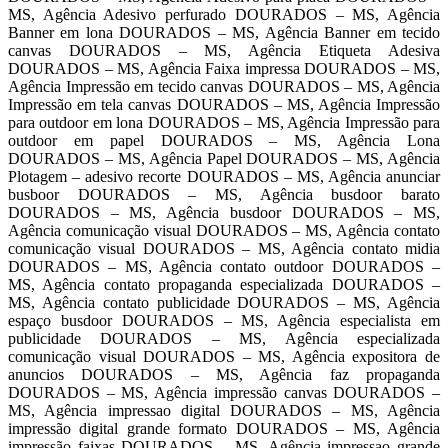
MS, Agência Adesivo perfurado DOURADOS – MS, Agência
Banner em lona DOURADOS – MS, Agência Banner em tecido
canvas DOURADOS – MS, Agência Etiqueta Adesiva
DOURADOS – MS, Agência Faixa impressa DOURADOS – MS,
Agência Impressão em tecido canvas DOURADOS – MS, Agência
Impressão em tela canvas DOURADOS – MS, Agência Impressão
para outdoor em lona DOURADOS – MS, Agência Impressão para
outdoor em papel DOURADOS – MS, Agência Lona
DOURADOS – MS, Agência Papel DOURADOS – MS, Agência
Plotagem – adesivo recorte DOURADOS – MS, Agência anunciar
busboor DOURADOS – MS, Agência busdoor barato
DOURADOS – MS, Agência busdoor DOURADOS – MS,
Agência comunicação visual DOURADOS – MS, Agência contato
comunicação visual DOURADOS – MS, Agência contato midia
DOURADOS – MS, Agência contato outdoor DOURADOS –
MS, Agência contato propaganda especializada DOURADOS –
MS, Agência contato publicidade DOURADOS – MS, Agência
espaço busdoor DOURADOS – MS, Agência especialista em
publicidade DOURADOS – MS, Agência especializada
comunicação visual DOURADOS – MS, Agência expositora de
anuncios DOURADOS – MS, Agência faz propaganda
DOURADOS – MS, Agência impressão canvas DOURADOS –
MS, Agência impressao digital DOURADOS – MS, Agência
impressão digital grande formato DOURADOS – MS, Agência
impressão faixas DOURADOS – MS, Agência impressao grande