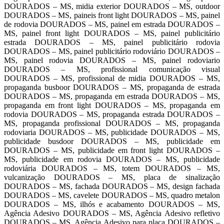
DOURADOS – MS, midia exterior DOURADOS – MS, outdoor
DOURADOS – MS, paineis front light DOURADOS – MS, painel
de rodovia DOURADOS – MS, painel em estrada DOURADOS –
MS, painel front light DOURADOS – MS, painel publicitário
estrada DOURADOS – MS, painel publicitário rodovia
DOURADOS – MS, painel publicitário rodoviário DOURADOS –
MS, painel rodovia DOURADOS – MS, painel rodoviario
DOURADOS – MS, profissional comunicação visual
DOURADOS – MS, profissional de midia DOURADOS – MS,
propaganda busboor DOURADOS – MS, propaganda de estrada
DOURADOS – MS, propaganda em estrada DOURADOS – MS,
propaganda em front light DOURADOS – MS, propaganda em
rodovia DOURADOS – MS, propaganda estrada DOURADOS –
MS, propaganda profissional DOURADOS – MS, propaganda
rodoviaria DOURADOS – MS, publicidade DOURADOS – MS,
publicidade busdoor DOURADOS – MS, publicidade em
DOURADOS – MS, publicidade em front light DOURADOS –
MS, publicidade em rodovia DOURADOS – MS, publicidade
rodoviária DOURADOS – MS, totem DOURADOS – MS,
vulcanização DOURADOS – MS, placa de sinalização
DOURADOS – MS, fachada DOURADOS – MS, design fachada
DOURADOS – MS, cavelete DOURADOS – MS, quadro metalon
DOURADOS – MS, ilhós e acabamento DOURADOS – MS,
Agência Adesivo DOURADOS – MS, Agência Adesivo refletivo
DOURADOS – MS, Agência Adesivo para placa DOURADOS –