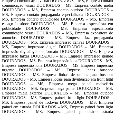
Empresa comunicação visual DOURADOS – MS, Empresa contato
comunicação visual DOURADOS – MS, Empresa contato midia
DOURADOS – MS, Empresa contato outdoor DOURADOS –
MS, Empresa contato propaganda especializada DOURADOS –
MS, Empresa contato publicidade DOURADOS – MS, Empresa
espaço busdoor DOURADOS – MS, Empresa especialista em
publicidade DOURADOS – MS, Empresa especializada
comunicação visual DOURADOS – MS, Empresa expositora de
anuncios DOURADOS – MS, Empresa faz propaganda
DOURADOS – MS, Empresa impressão canvas DOURADOS –
MS, Empresa impressao digital DOURADOS – MS, Empresa
impressão digital grande formato DOURADOS – MS, Empresa
impressão faixas DOURADOS – MS, Empresa impressao grande
DOURADOS – MS, Empresa impressão lona DOURADOS – MS,
Empresa impressão lona DOURADOS – MS, Empresa impressao
urgente DOURADOS – MS, Empresa linhas busdoor
DOURADOS – MS, Empresa linhas de onibus para busdoor
DOURADOS – MS, Empresa locais para divulgação em front light
DOURADOS – MS, Empresa mega painel rodoviário
DOURADOS – MS, Empresa mega painel DOURADOS – MS,
Empresa midia exterior DOURADOS – MS, Empresa outdoor
DOURADOS – MS, Empresa paineis front light DOURADOS –
MS, Empresa painel de rodovia DOURADOS – MS, Empresa
painel em estrada DOURADOS – MS, Empresa painel front light
DOURADOS – MS, Empresa painel publicitário estrada