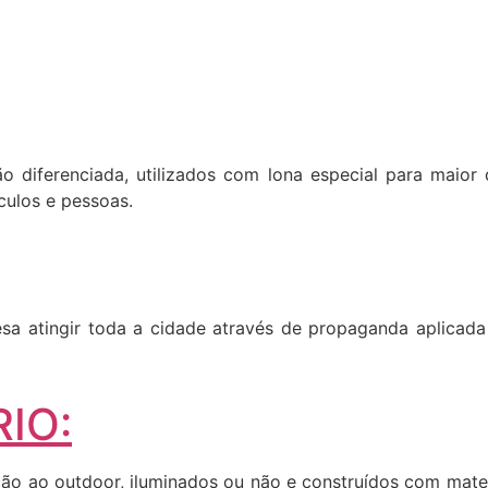
ão diferenciada, utilizados com lona especial para maior 
culos e pessoas.
a atingir toda a cidade através de propaganda aplicada 
IO:
o ao outdoor, iluminados ou não e construídos com materia