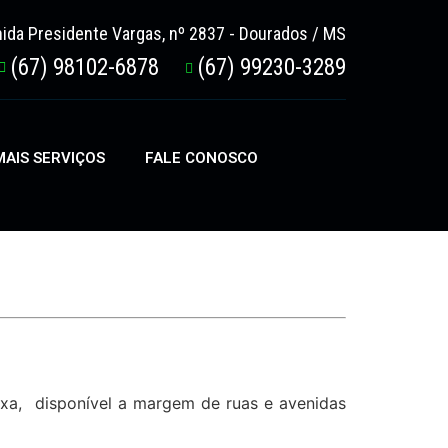
ida Presidente Vargas, nº 2837 - Dourados / MS
(67) 98102-6878
(67) 99230-3289
AIS SERVIÇOS
FALE CONOSCO
ixa, disponível a margem de ruas e avenidas