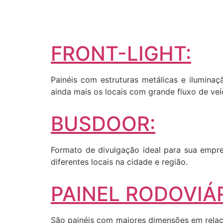
FRONT-LIGHT:
Painéis com estruturas metálicas e iluminaç
ainda mais os locais com grande fluxo de veí
BUSDOOR:
Formato de divulgação ideal para sua empres
diferentes locais na cidade e região.
PAINEL RODOVIÁR
São painéis com maiores dimensões em relaçã