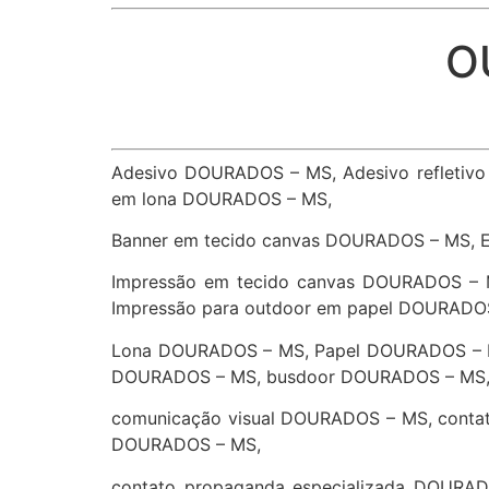
O
Adesivo DOURADOS – MS, Adesivo refletiv
em lona DOURADOS – MS,
Banner em tecido canvas DOURADOS – MS, 
Impressão em tecido canvas DOURADOS – 
Impressão para outdoor em papel DOURADO
Lona DOURADOS – MS, Papel DOURADOS – MS
DOURADOS – MS, busdoor DOURADOS – MS
comunicação visual DOURADOS – MS, conta
DOURADOS – MS,
contato propaganda especializada DOURA