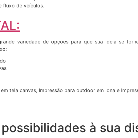
fluxo de veículos.
AL:
ande variedade de opções para que sua ideia se torne 
xo:
ado
vas
 em tela canvas, Impressão para outdoor em lona e Impre
possibilidades à sua di