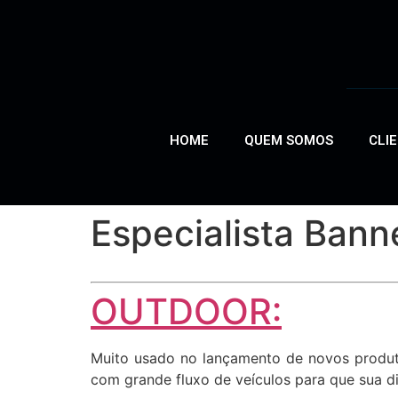
HOME
QUEM SOMOS
CLI
Especialista Ban
OUTDOOR:
Muito usado no lançamento de novos produto
com grande fluxo de veículos para que sua di