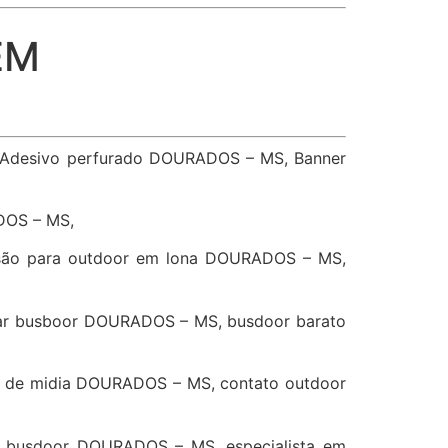
EM
 Adesivo perfurado DOURADOS – MS, Banner
DOS – MS,
são para outdoor em lona DOURADOS – MS,
ar busboor DOURADOS – MS, busdoor barato
 de midia DOURADOS – MS, contato outdoor
 busdoor DOURADOS – MS, especialista em