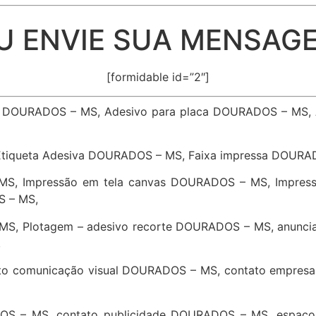
U ENVIE SUA MENSAG
[formidable id=”2″]
o DOURADOS – MS, Adesivo para placa DOURADOS – MS,
Etiqueta Adesiva DOURADOS – MS, Faixa impressa DOURA
MS, Impressão em tela canvas DOURADOS – MS, Impres
S – MS,
, Plotagem – adesivo recorte DOURADOS – MS, anunci
,
to comunicação visual DOURADOS – MS, contato empresa
DOS – MS, contato publicidade DOURADOS – MS, espaço