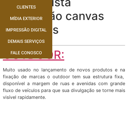
Especialista
CLIENTES
Impressão canvas
MÍDIA EXTERIOR
Dourados
IMPRESSÃO DIGITAL
DEMAIS SERVIÇOS
OUTDOOR:
FALE CONOSCO
Muito usado no lançamento de novos produtos e na
fixação de marcas o outdoor tem sua estrutura fixa,
disponível a margem de ruas e avenidas com grande
fluxo de veículos para que sua divulgação se torne mais
visível rapidamente.