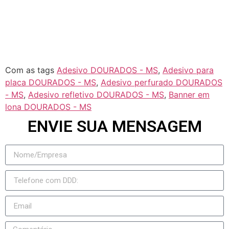
Jateí
Novo Horizonte do Sul
Taquarussu
Figueirão
Com as tags
Adesivo DOURADOS - MS
,
Adesivo para
placa DOURADOS - MS
,
Adesivo perfurado DOURADOS
- MS
,
Adesivo refletivo DOURADOS - MS
,
Banner em
lona DOURADOS - MS
ENVIE SUA MENSAGEM