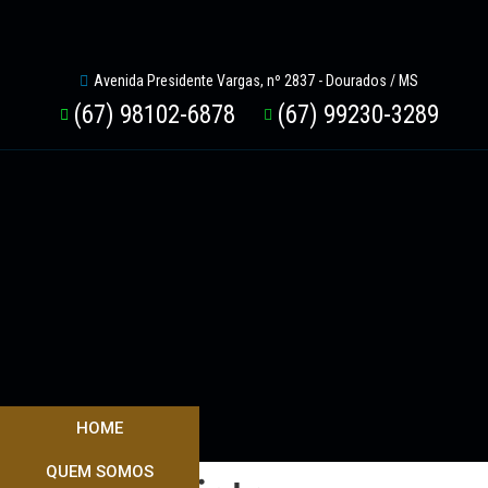
Avenida Presidente Vargas, nº 2837 - Dourados / MS
(67) 98102-6878
(67) 99230-3289
HOME
QUEM SOMOS