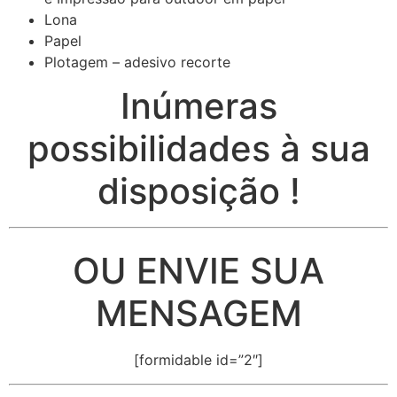
Lona
Papel
Plotagem – adesivo recorte
Inúmeras
possibilidades à sua
disposição !
OU ENVIE SUA
MENSAGEM
[formidable id=”2″]