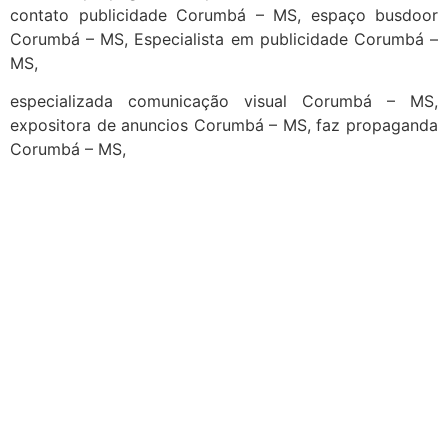
contato publicidade Corumbá – MS, espaço busdoor
Corumbá – MS, Especialista em publicidade Corumbá –
MS,
especializada comunicação visual Corumbá – MS,
expositora de anuncios Corumbá – MS, faz propaganda
Corumbá – MS,
cidades
Outras localidades
1
2
3