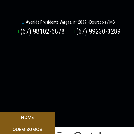
Avenida Presidente Vargas, nº 2837 - Dourados / MS
(67) 98102-6878
(67) 99230-3289
HOME
QUEM SOMOS