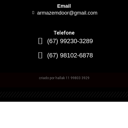
Email
armazemdoor@gmail.com
Telefone
(67) 99230-3289
(67) 98102-6878
criado por hallak 11 99803 3929