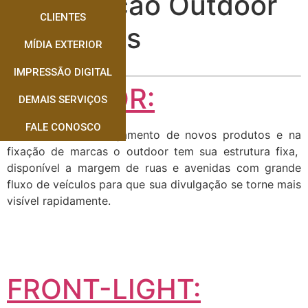
Divulgação Outdoor
CLIENTES
Dourados
MÍDIA EXTERIOR
IMPRESSÃO DIGITAL
OUTDOOR:
DEMAIS SERVIÇOS
FALE CONOSCO
Muito usado no lançamento de novos produtos e na
fixação de marcas o outdoor tem sua estrutura fixa,
disponível a margem de ruas e avenidas com grande
fluxo de veículos para que sua divulgação se torne mais
visível rapidamente.
FRONT-LIGHT: