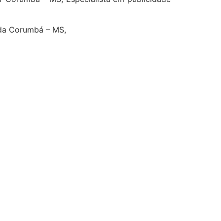
nda Corumbá – MS,