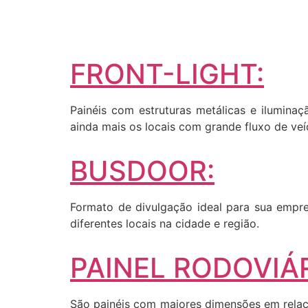
FRONT-LIGHT:
Painéis com estruturas metálicas e iluminaç
ainda mais os locais com grande fluxo de veí
BUSDOOR:
Formato de divulgação ideal para sua empres
diferentes locais na cidade e região.
PAINEL RODOVIÁR
São painéis com maiores dimensões em relaçã