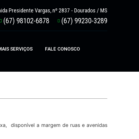
ida Presidente Vargas, nº 2837 - Dourados / MS
(67) 98102-6878
(67) 99230-3289
AIS SERVIÇOS
FALE CONOSCO
ixa, disponível a margem de ruas e avenidas