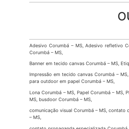
O
Adesivo Corumbá – MS, Adesivo refletivo 
Corumbá – MS,
Banner em tecido canvas Corumbá – MS, Eti
Impressão em tecido canvas Corumbá – MS,
para outdoor em papel Corumbá – MS,
Lona Corumbá – MS, Papel Corumbá – MS, P
MS, busdoor Corumbá – MS,
comunicação visual Corumbá – MS, contato 
– MS,
contato propaganda especializada Corumbá 