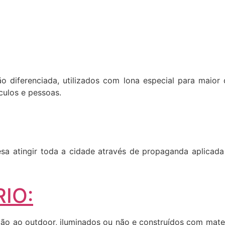
ão diferenciada, utilizados com lona especial para maior 
culos e pessoas.
a atingir toda a cidade através de propaganda aplicada 
IO:
o ao outdoor, iluminados ou não e construídos com materia