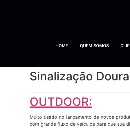
HOME
QUEM SOMOS
CLI
Sinalização Dour
OUTDOOR:
Muito usado no lançamento de novos produto
com grande fluxo de veículos para que sua di