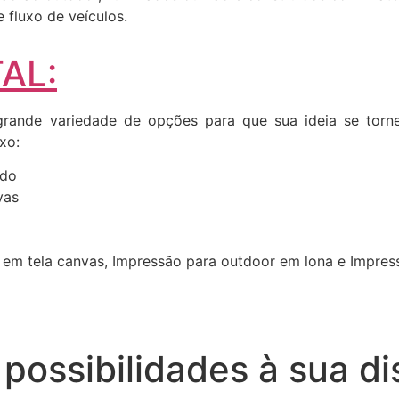
fluxo de veículos.
AL:
ande variedade de opções para que sua ideia se torne 
xo:
ado
vas
 em tela canvas, Impressão para outdoor em lona e Impre
possibilidades à sua di