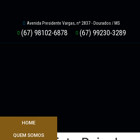
Avenida Presidente Vargas, nº 2837 - Dourados / MS
(67) 98102-6878
(67) 99230-3289
HOME
QUEM SOMOS