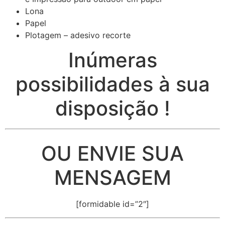
Lona
Papel
Plotagem – adesivo recorte
Inúmeras
possibilidades à sua
disposição !
OU ENVIE SUA
MENSAGEM
[formidable id=”2″]