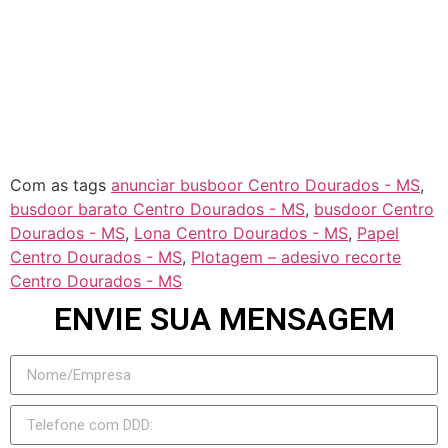
Rochedo
Rio Negro
Jateí
Novo Horizonte do Sul
Taquarussu
Figueirão
Com as tags
anunciar busboor Centro Dourados - MS
,
busdoor barato Centro Dourados - MS
,
busdoor Centro
Dourados - MS
,
Lona Centro Dourados - MS
,
Papel
Centro Dourados - MS
,
Plotagem – adesivo recorte
Centro Dourados - MS
ENVIE SUA MENSAGEM