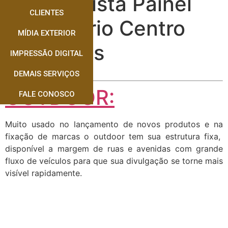
Especialista Painel
CLIENTES
Rodoviário Centro
MÍDIA EXTERIOR
Dourados
IMPRESSÃO DIGITAL
DEMAIS SERVIÇOS
OUTDOOR:
FALE CONOSCO
Muito usado no lançamento de novos produtos e na
fixação de marcas o outdoor tem sua estrutura fixa,
disponível a margem de ruas e avenidas com grande
fluxo de veículos para que sua divulgação se torne mais
visível rapidamente.