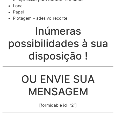
Lona
Papel
Plotagem – adesivo recorte
Inúmeras
possibilidades à sua
disposição !
OU ENVIE SUA
MENSAGEM
[formidable id=”2″]