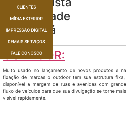
Especialista
CLIENTES
Publicidade
MÍDIA EXTERIOR
Corumbá
IMPRESSÃO DIGITAL
DEMAIS SERVIÇOS
OUTDOOR:
FALE CONOSCO
Muito usado no lançamento de novos produtos e na
fixação de marcas o outdoor tem sua estrutura fixa,
disponível a margem de ruas e avenidas com grande
fluxo de veículos para que sua divulgação se torne mais
visível rapidamente.