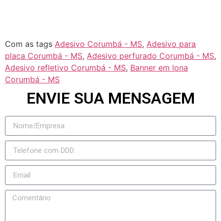
Taquarussu
Figueirão
Com as tags
Adesivo Corumbá - MS
,
Adesivo para
placa Corumbá - MS
,
Adesivo perfurado Corumbá - MS
,
Adesivo refletivo Corumbá - MS
,
Banner em lona
Corumbá - MS
ENVIE SUA MENSAGEM