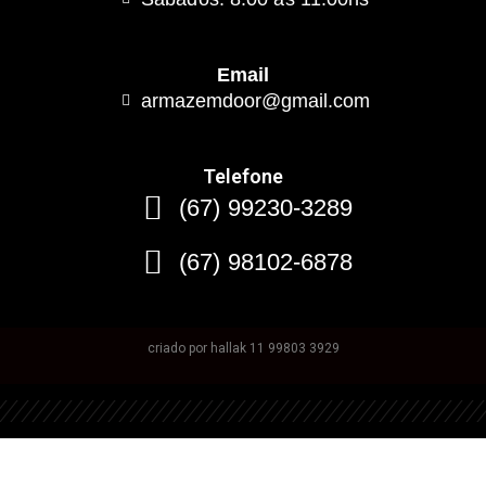
Email
armazemdoor@gmail.com
Telefone
(67) 99230-3289
(67) 98102-6878
criado por hallak 11 99803 3929