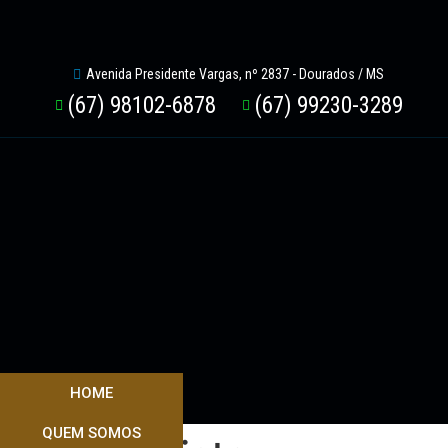
Avenida Presidente Vargas, nº 2837 - Dourados / MS
(67) 98102-6878
(67) 99230-3289
HOME
QUEM SOMOS