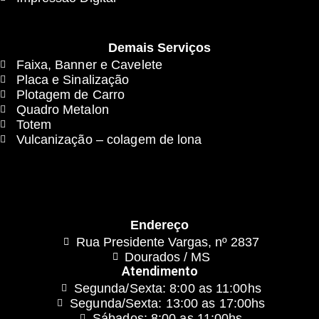
Demais Serviços
Faixa, Banner e Cavelete
Placa e Sinalização
Plotagem de Carro
Quadro Metalon
Totem
Vulcanização – colagem de lona
Endereço
Rua Presidente Vargas, nº 2837
Dourados / MS
Atendimento
Segunda/Sexta: 8:00 as 11:00hs
Segunda/Sexta: 13:00 as 17:00hs
Sábados: 8:00 as 11:00hs