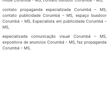
midia Corumbá – MS, contato outdoor Corumbá – MS,
contato propaganda especializada Corumbá – MS,
contato publicidade Corumbá – MS, espaço busdoor
Corumbá – MS, Especialista em publicidade Corumbá –
MS,
especializada comunicação visual Corumbá – MS,
expositora de anuncios Corumbá – MS, faz propaganda
Corumbá – MS,
cidades
Outras localidades
1
2