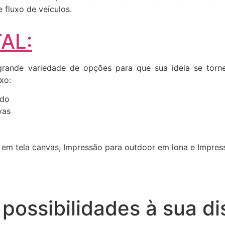
fluxo de veículos.
AL:
ande variedade de opções para que sua ideia se torne 
xo:
ado
vas
 em tela canvas, Impressão para outdoor em lona e Impre
possibilidades à sua di