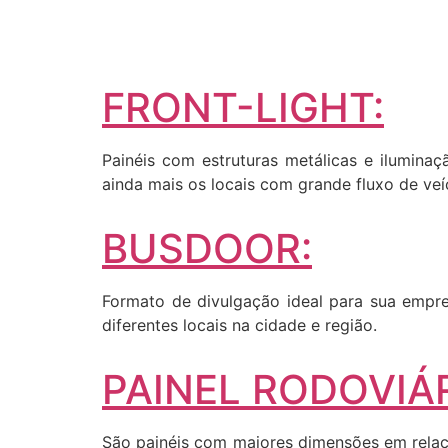
FRONT-LIGHT:
Painéis com estruturas metálicas e iluminaç
ainda mais os locais com grande fluxo de veí
BUSDOOR:
Formato de divulgação ideal para sua empres
diferentes locais na cidade e região.
PAINEL RODOVIÁR
São painéis com maiores dimensões em relaçã