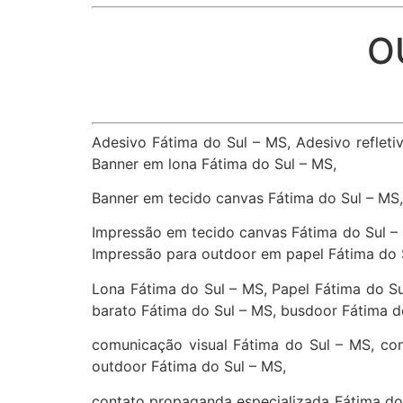
O
Adesivo Fátima do Sul – MS, Adesivo refleti
Banner em lona Fátima do Sul – MS,
Banner em tecido canvas Fátima do Sul – MS,
Impressão em tecido canvas Fátima do Sul – 
Impressão para outdoor em papel Fátima do 
Lona Fátima do Sul – MS, Papel Fátima do Su
barato Fátima do Sul – MS, busdoor Fátima d
comunicação visual Fátima do Sul – MS, co
outdoor Fátima do Sul – MS,
contato propaganda especializada Fátima do 