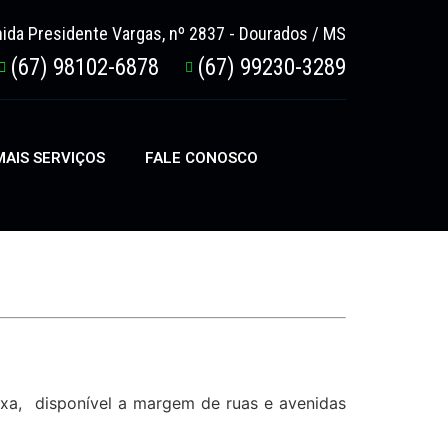
ida Presidente Vargas, nº 2837 - Dourados / MS
(67) 98102-6878
(67) 99230-3289
AIS SERVIÇOS
FALE CONOSCO
ixa, disponível a margem de ruas e avenidas