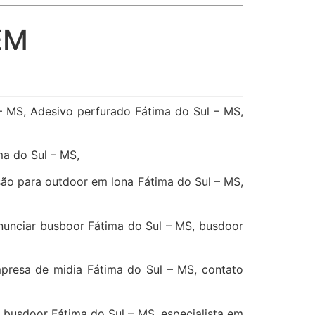
EM
 – MS, Adesivo perfurado Fátima do Sul – MS,
ma do Sul – MS,
são para outdoor em lona Fátima do Sul – MS,
anunciar busboor Fátima do Sul – MS, busdoor
presa de midia Fátima do Sul – MS, contato
 busdoor Fátima do Sul – MS, especialista em