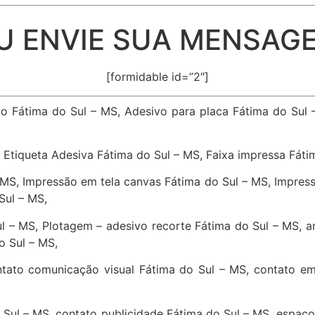
U ENVIE SUA MENSAG
[formidable id=”2″]
vo Fátima do Sul – MS, Adesivo para placa Fátima do Sul
 Etiqueta Adesiva Fátima do Sul – MS, Faixa impressa Fáti
MS, Impressão em tela canvas Fátima do Sul – MS, Impres
Sul – MS,
l – MS, Plotagem – adesivo recorte Fátima do Sul – MS, 
o Sul – MS,
ntato comunicação visual Fátima do Sul – MS, contato em
Sul – MS, contato publicidade Fátima do Sul – MS, espaço