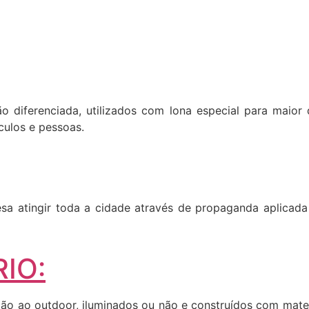
ão diferenciada, utilizados com lona especial para maior 
culos e pessoas.
a atingir toda a cidade através de propaganda aplicada 
IO:
o ao outdoor, iluminados ou não e construídos com materia