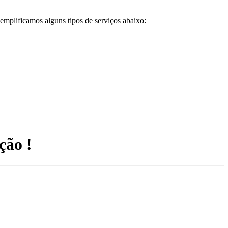
emplificamos alguns tipos de serviços abaixo:
ção !