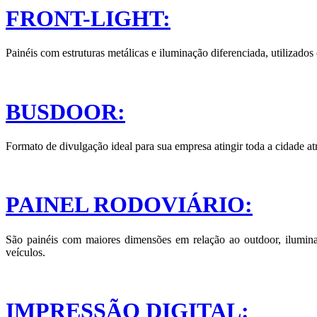
FRONT-LIGHT:
Painéis com estruturas metálicas e iluminação diferenciada, utilizado
BUSDOOR:
Formato de divulgação ideal para sua empresa atingir toda a cidade atr
PAINEL RODOVIÁRIO:
São painéis com maiores dimensões em relação ao outdoor, ilumina
veículos.
IMPRESSÃO DIGITAL: