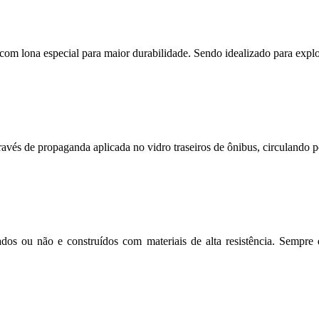
s com lona especial para maior durabilidade. Sendo idealizado para expl
avés de propaganda aplicada no vidro traseiros de ônibus, circulando po
dos ou não e construídos com materiais de alta resistência. Sempre 