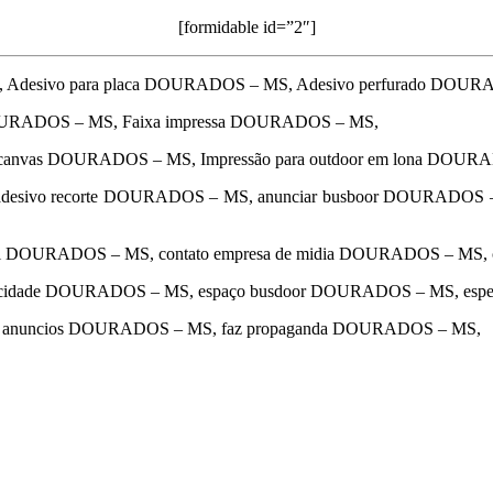
[formidable id=”2″]
 Adesivo para placa DOURADOS – MS, Adesivo perfurado DOU
DOURADOS – MS, Faixa impressa DOURADOS – MS,
a canvas DOURADOS – MS, Impressão para outdoor em lona DOUR
esivo recorte DOURADOS – MS, anunciar busboor DOURADOS
ual DOURADOS – MS, contato empresa de midia DOURADOS – MS,
blicidade DOURADOS – MS, espaço busdoor DOURADOS – MS, espe
a de anuncios DOURADOS – MS, faz propaganda DOURADOS – MS,