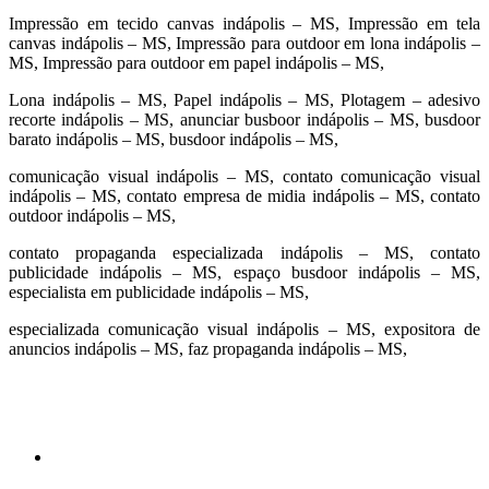
Impressão em tecido canvas indápolis – MS, Impressão em tela
canvas indápolis – MS, Impressão para outdoor em lona indápolis –
MS, Impressão para outdoor em papel indápolis – MS,
Lona indápolis – MS, Papel indápolis – MS, Plotagem – adesivo
recorte indápolis – MS, anunciar busboor indápolis – MS, busdoor
barato indápolis – MS, busdoor indápolis – MS,
comunicação visual indápolis – MS, contato comunicação visual
indápolis – MS, contato empresa de midia indápolis – MS, contato
outdoor indápolis – MS,
contato propaganda especializada indápolis – MS, contato
publicidade indápolis – MS, espaço busdoor indápolis – MS,
especialista em publicidade indápolis – MS,
especializada comunicação visual indápolis – MS, expositora de
anuncios indápolis – MS, faz propaganda indápolis – MS,
cidades
Outras localidades