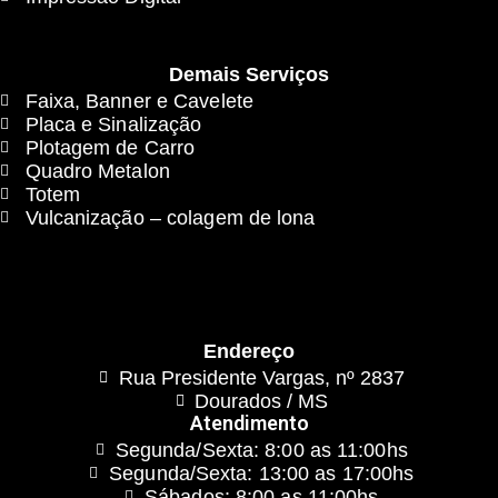
Demais Serviços
Faixa, Banner e Cavelete
Placa e Sinalização
Plotagem de Carro
Quadro Metalon
Totem
Vulcanização – colagem de lona
Endereço
Rua Presidente Vargas, nº 2837
Dourados / MS
Atendimento
Segunda/Sexta: 8:00 as 11:00hs
Segunda/Sexta: 13:00 as 17:00hs
Sábados: 8:00 as 11:00hs