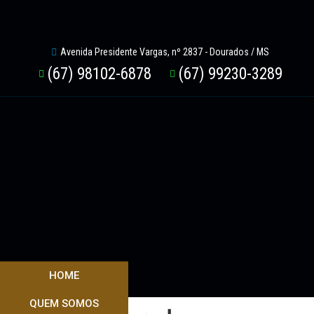
Avenida Presidente Vargas, nº 2837 - Dourados / MS
(67) 98102-6878
(67) 99230-3289
HOME
QUEM SOMOS