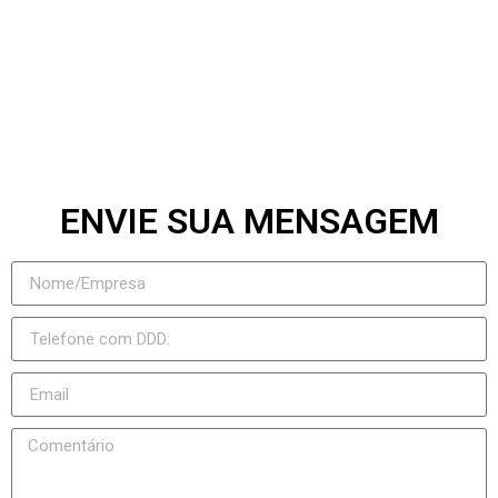
Rochedo
Rio Negro
Jateí
Novo Horizonte do Sul
Taquarussu
Figueirão
ENVIE SUA MENSAGEM