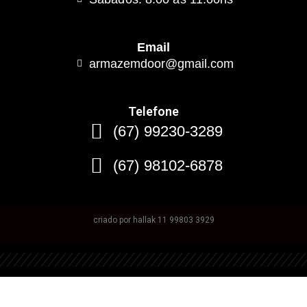
Email
armazemdoor@gmail.com
Telefone
(67) 99230-3289
(67) 98102-6878
criado por hallak 11 99803 3929