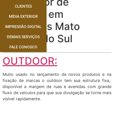
Instalador de
CLIENTES
Busdoor em
MÍDIA EXTERIOR
Dourados Mato
IMPRESSÃO DIGITAL
Grosso do Sul
DEMAIS SERVIÇOS
FALE CONOSCO
OUTDOOR:
Muito usado no lançamento de novos produtos e na
fixação de marcas o outdoor tem sua estrutura fixa,
disponível a margem de ruas e avenidas com grande
fluxo de veículos para que sua divulgação se torne mais
visível rapidamente.