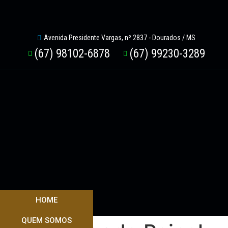
Avenida Presidente Vargas, nº 2837 - Dourados / MS
(67) 98102-6878
(67) 99230-3289
HOME
QUEM SOMOS