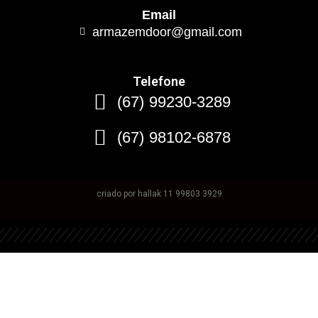
Email
armazemdoor@gmail.com
Telefone
(67) 99230-3289
(67) 98102-6878
criado por hallak 11 99803 3929