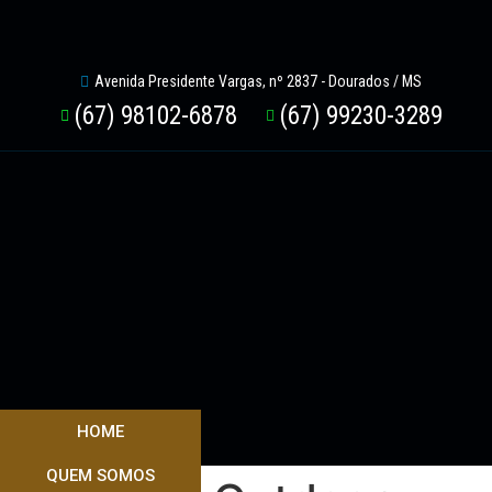
Avenida Presidente Vargas, nº 2837 - Dourados / MS
(67) 98102-6878
(67) 99230-3289
HOME
QUEM SOMOS