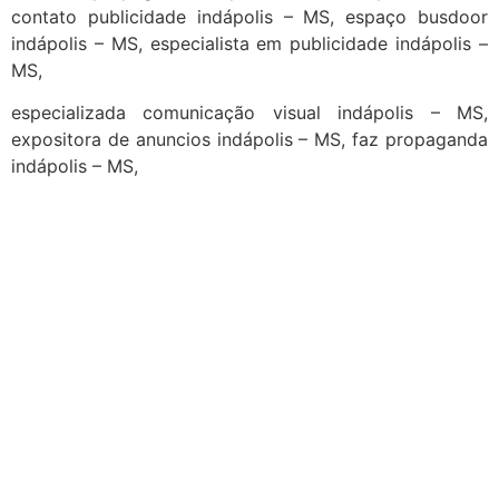
contato publicidade indápolis – MS, espaço busdoor
indápolis – MS, especialista em publicidade indápolis –
MS,
especializada comunicação visual indápolis – MS,
expositora de anuncios indápolis – MS, faz propaganda
indápolis – MS,
cidades
Outras localidades
1
2
3