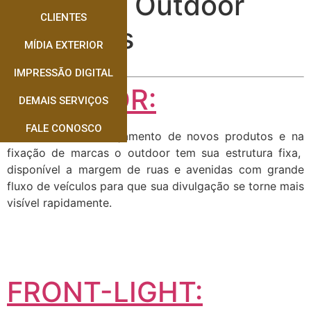
Locação Outdoor
CLIENTES
Indápolis
MÍDIA EXTERIOR
IMPRESSÃO DIGITAL
OUTDOOR:
DEMAIS SERVIÇOS
FALE CONOSCO
Muito usado no lançamento de novos produtos e na
fixação de marcas o outdoor tem sua estrutura fixa,
disponível a margem de ruas e avenidas com grande
fluxo de veículos para que sua divulgação se torne mais
visível rapidamente.
FRONT-LIGHT: