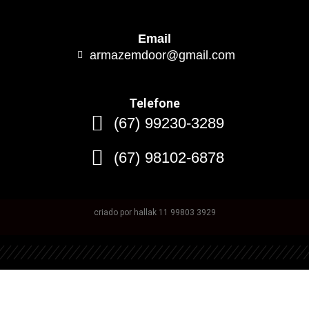
Email
armazemdoor@gmail.com
Telefone
(67) 99230-3289
(67) 98102-6878
criado por hallak 11 99803 3929