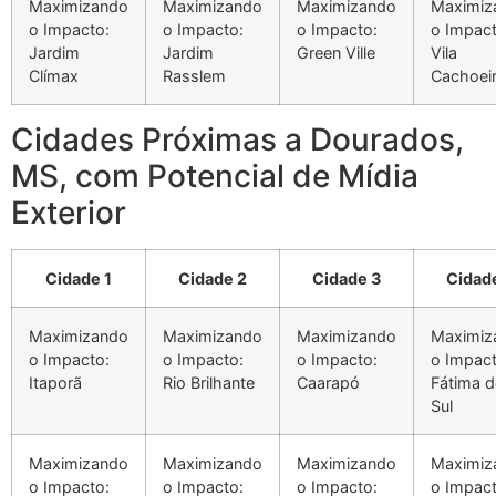
Maximizando
Maximizando
Maximizando
Maximiz
o Impacto:
o Impacto:
o Impacto:
o Impact
Jardim
Jardim
Green Ville
Vila
Clímax
Rasslem
Cachoeir
Cidades Próximas a Dourados,
MS, com Potencial de Mídia
Exterior
Cidade 1
Cidade 2
Cidade 3
Cidad
Maximizando
Maximizando
Maximizando
Maximiz
o Impacto:
o Impacto:
o Impacto:
o Impact
Itaporã
Rio Brilhante
Caarapó
Fátima 
Sul
Maximizando
Maximizando
Maximizando
Maximiz
o Impacto:
o Impacto:
o Impacto:
o Impact