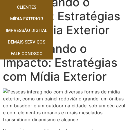
Maximizando o
CLIENTES
Impacto: Estratégias
MÍDIA EXTERIOR
com Mídia Exterior
IMPRESSÃO DIGITAL
DEMAIS SERVIÇOS
Maximizando o
FALE CONOSCO
Impacto: Estratégias
com Mídia Exterior