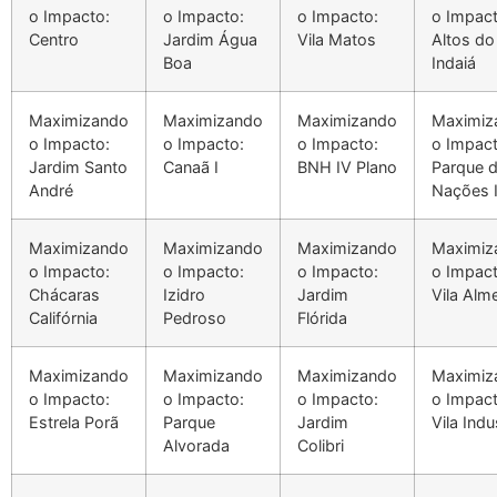
o Impacto:
o Impacto:
o Impacto:
o Impact
Centro
Jardim Água
Vila Matos
Altos do
Boa
Indaiá
Maximizando
Maximizando
Maximizando
Maximiz
o Impacto:
o Impacto:
o Impacto:
o Impact
Jardim Santo
Canaã I
BNH IV Plano
Parque 
André
Nações 
Maximizando
Maximizando
Maximizando
Maximiz
o Impacto:
o Impacto:
o Impacto:
o Impact
Chácaras
Izidro
Jardim
Vila Alm
Califórnia
Pedroso
Flórida
Maximizando
Maximizando
Maximizando
Maximiz
o Impacto:
o Impacto:
o Impacto:
o Impact
Estrela Porã
Parque
Jardim
Vila Indu
Alvorada
Colibri