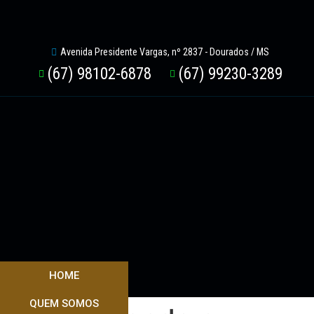
Avenida Presidente Vargas, nº 2837 - Dourados / MS
(67) 98102-6878
(67) 99230-3289
HOME
QUEM SOMOS