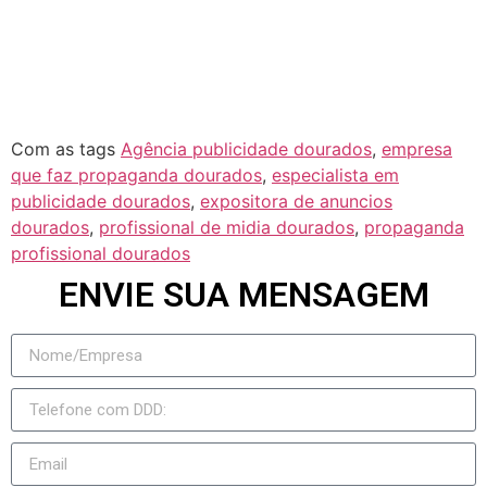
Jateí
Novo Horizonte do Sul
Taquarussu
Figueirão
Com as tags
Agência publicidade dourados
,
empresa
que faz propaganda dourados
,
especialista em
publicidade dourados
,
expositora de anuncios
dourados
,
profissional de midia dourados
,
propaganda
profissional dourados
ENVIE SUA MENSAGEM