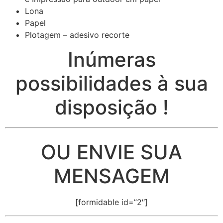
Lona
Papel
Plotagem – adesivo recorte
Inúmeras
possibilidades à sua
disposição !
OU ENVIE SUA
MENSAGEM
[formidable id=”2″]