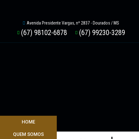
Avenida Presidente Vargas, nº 2837 - Dourados / MS
(67) 98102-6878
(67) 99230-3289
HOME
QUEM SOMOS