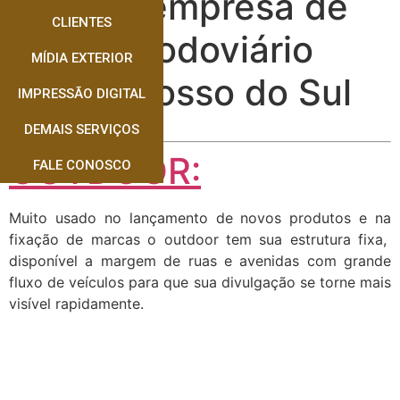
Melhor empresa de
CLIENTES
Painel Rodoviário
MÍDIA EXTERIOR
Mato Grosso do Sul
IMPRESSÃO DIGITAL
DEMAIS SERVIÇOS
OUTDOOR:
FALE CONOSCO
Muito usado no lançamento de novos produtos e na
fixação de marcas o outdoor tem sua estrutura fixa,
disponível a margem de ruas e avenidas com grande
fluxo de veículos para que sua divulgação se torne mais
visível rapidamente.