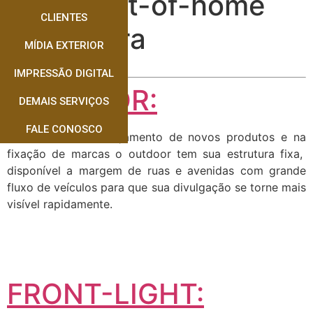
Mídia out-of-home
CLIENTES
inovadora
MÍDIA EXTERIOR
IMPRESSÃO DIGITAL
OUTDOOR:
DEMAIS SERVIÇOS
FALE CONOSCO
Muito usado no lançamento de novos produtos e na
fixação de marcas o outdoor tem sua estrutura fixa,
disponível a margem de ruas e avenidas com grande
fluxo de veículos para que sua divulgação se torne mais
visível rapidamente.
FRONT-LIGHT: