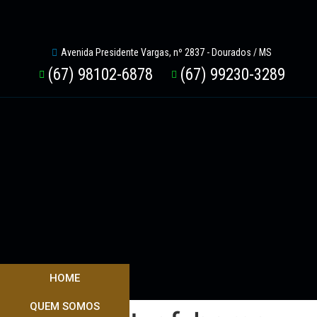
Avenida Presidente Vargas, nº 2837 - Dourados / MS
(67) 98102-6878
(67) 99230-3289
HOME
QUEM SOMOS