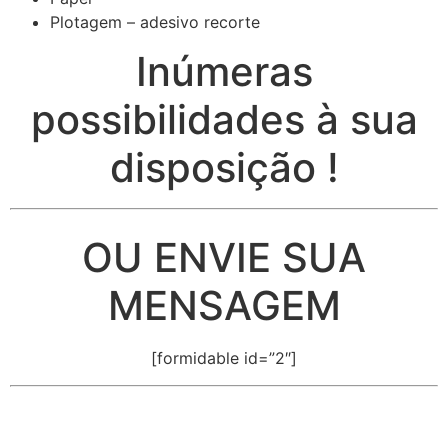
Plotagem – adesivo recorte
Inúmeras
possibilidades à sua
disposição !
OU ENVIE SUA
MENSAGEM
[formidable id=”2″]
cidades