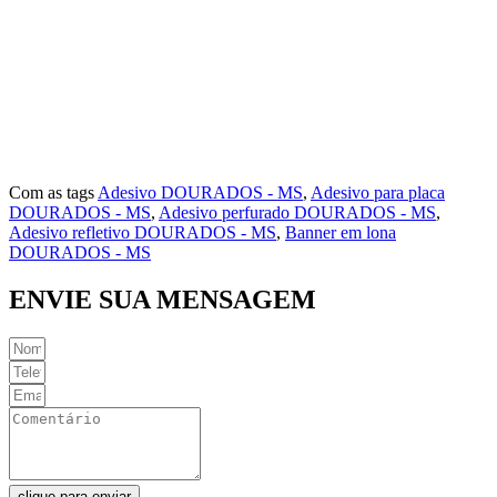
Vila Índio
Vila Iran P. Matos
Vila Norte
Vila Rosa
Vila São Jorge
Com as tags
Adesivo DOURADOS - MS
,
Adesivo para placa
DOURADOS - MS
,
Adesivo perfurado DOURADOS - MS
,
Adesivo refletivo DOURADOS - MS
,
Banner em lona
DOURADOS - MS
ENVIE SUA MENSAGEM
clique para enviar