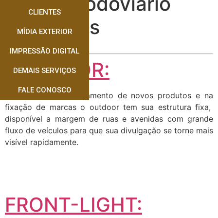
Painel Rodoviário
CLIENTES
Dourados
MÍDIA EXTERIOR
IMPRESSÃO DIGITAL
OUTDOOR:
DEMAIS SERVIÇOS
FALE CONOSCO
Muito usado no lançamento de novos produtos e na
fixação de marcas o outdoor tem sua estrutura fixa,
disponível a margem de ruas e avenidas com grande
fluxo de veículos para que sua divulgação se torne mais
visível rapidamente.
FRONT-LIGHT: