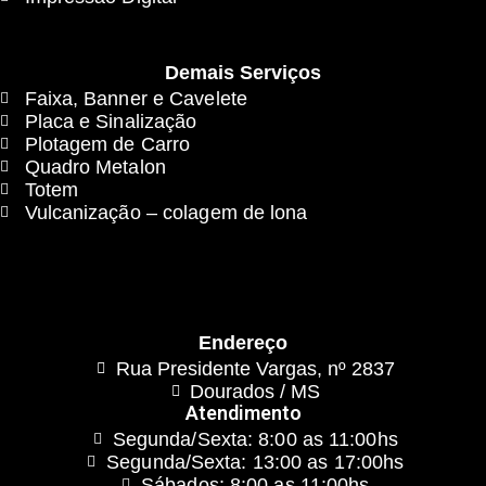
Demais Serviços
Faixa, Banner e Cavelete
Placa e Sinalização
Plotagem de Carro
Quadro Metalon
Totem
Vulcanização – colagem de lona
Endereço
Rua Presidente Vargas, nº 2837
Dourados / MS
Atendimento
Segunda/Sexta: 8:00 as 11:00hs
Segunda/Sexta: 13:00 as 17:00hs
Sábados: 8:00 as 11:00hs