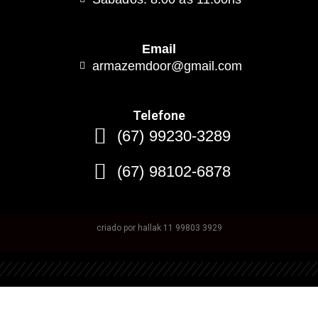
Email
armazemdoor@gmail.com
Telefone
(67) 99230-3289
(67) 98102-6878
criado por hallak 11 99803 3929