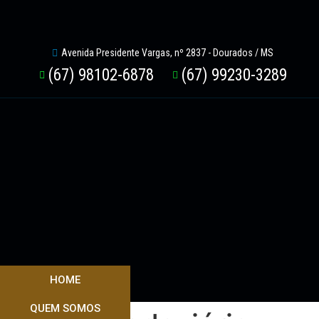
Avenida Presidente Vargas, nº 2837 - Dourados / MS
(67) 98102-6878
(67) 99230-3289
HOME
QUEM SOMOS