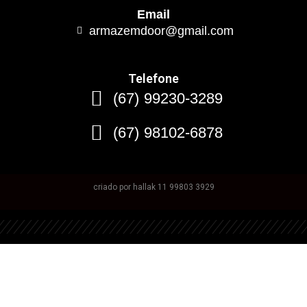
Email
armazemdoor@gmail.com
Telefone
(67) 99230-3289
(67) 98102-6878
criado por hallak 11 99803 3929