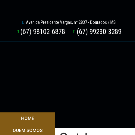
Avenida Presidente Vargas, nº 2837 - Dourados / MS
(67) 98102-6878
(67) 99230-3289
HOME
QUEM SOMOS