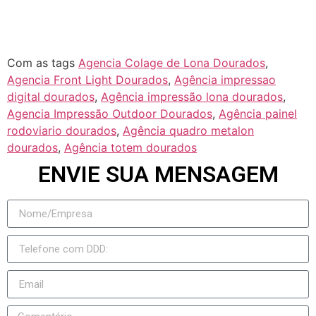
Taquarussu
Figueirão
Com as tags
Agencia Colage de Lona Dourados
,
Agencia Front Light Dourados
,
Agência impressao
digital dourados
,
Agência impressão lona dourados
,
Agencia Impressão Outdoor Dourados
,
Agência painel
rodoviario dourados
,
Agência quadro metalon
dourados
,
Agência totem dourados
ENVIE SUA MENSAGEM