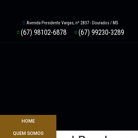
Avenida Presidente Vargas, nº 2837 - Dourados / MS
(67) 98102-6878
(67) 99230-3289
HOME
QUEM SOMOS