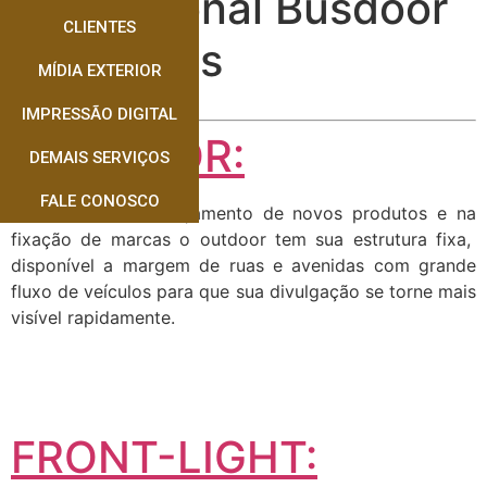
Profissional Busdoor
CLIENTES
Dourados
MÍDIA EXTERIOR
IMPRESSÃO DIGITAL
OUTDOOR:
DEMAIS SERVIÇOS
FALE CONOSCO
Muito usado no lançamento de novos produtos e na
fixação de marcas o outdoor tem sua estrutura fixa,
disponível a margem de ruas e avenidas com grande
fluxo de veículos para que sua divulgação se torne mais
visível rapidamente.
FRONT-LIGHT: