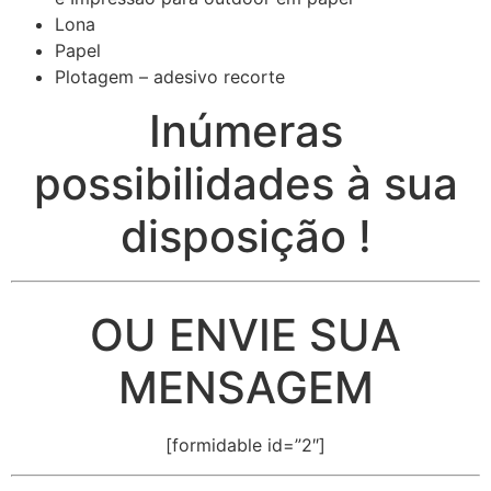
Lona
Papel
Plotagem – adesivo recorte
Inúmeras
possibilidades à sua
disposição !
OU ENVIE SUA
MENSAGEM
[formidable id=”2″]