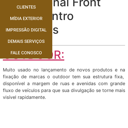
Profissional Front
CLIENTES
Light Centro
MÍDIA EXTERIOR
Dourados
IMPRESSÃO DIGITAL
DEMAIS SERVIÇOS
OUTDOOR:
FALE CONOSCO
Muito usado no lançamento de novos produtos e na
fixação de marcas o outdoor tem sua estrutura fixa,
disponível a margem de ruas e avenidas com grande
fluxo de veículos para que sua divulgação se torne mais
visível rapidamente.