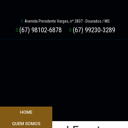
Avenida Presidente Vargas, nº 2837 - Dourados / MS
(67) 98102-6878
(67) 99230-3289
HOME
QUEM SOMOS