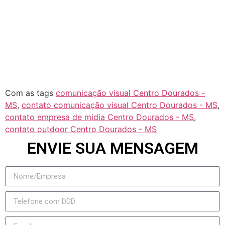
Rochedo
Rio Negro
Jateí
Novo Horizonte do Sul
Taquarussu
Figueirão
Com as tags
comunicação visual Centro Dourados -
MS
,
contato comunicação visual Centro Dourados - MS
,
contato empresa de midia Centro Dourados - MS
,
contato outdoor Centro Dourados - MS
ENVIE SUA MENSAGEM