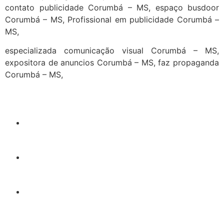
contato publicidade Corumbá – MS, espaço busdoor
Corumbá – MS, Profissional em publicidade Corumbá –
MS,
especializada comunicação visual Corumbá – MS,
expositora de anuncios Corumbá – MS, faz propaganda
Corumbá – MS,
cidades
Outras localidades
1
2