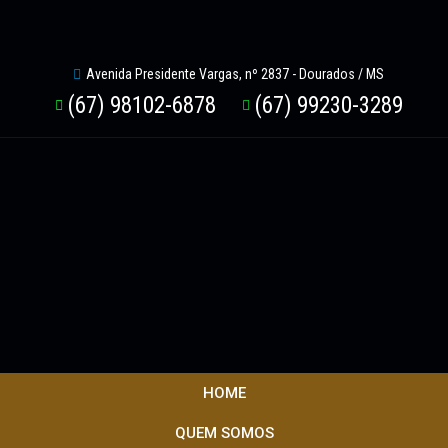
Avenida Presidente Vargas, nº 2837 - Dourados / MS
(67) 98102-6878
(67) 99230-3289
HOME
QUEM SOMOS