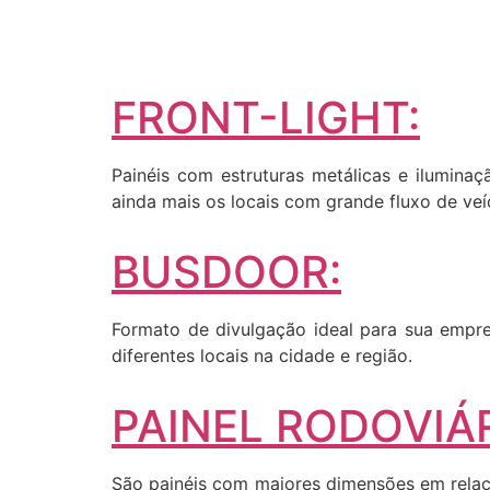
FRONT-LIGHT:
Painéis com estruturas metálicas e iluminaç
ainda mais os locais com grande fluxo de veí
BUSDOOR:
Formato de divulgação ideal para sua empres
diferentes locais na cidade e região.
PAINEL RODOVIÁR
São painéis com maiores dimensões em relaçã