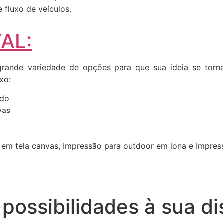
fluxo de veículos.
AL:
ande variedade de opções para que sua ideia se torne 
xo:
ado
vas
 em tela canvas, Impressão para outdoor em lona e Impre
possibilidades à sua di