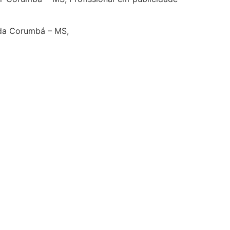
nda Corumbá – MS,