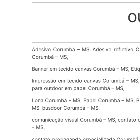
O
Adesivo Corumbá – MS, Adesivo refletivo 
Corumbá – MS,
Banner em tecido canvas Corumbá – MS, Eti
Impressão em tecido canvas Corumbá – MS,
para outdoor em papel Corumbá – MS,
Lona Corumbá – MS, Papel Corumbá – MS, P
MS, busdoor Corumbá – MS,
comunicação visual Corumbá – MS, contato 
– MS,
contato propaganda especializada Corumbá 