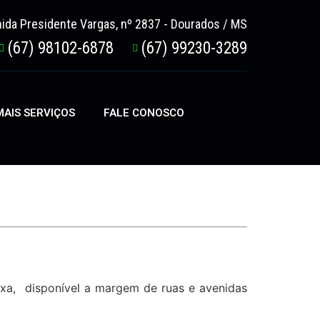
ida Presidente Vargas, nº 2837 - Dourados / MS
(67) 98102-6878
(67) 99230-3289
AIS SERVIÇOS
FALE CONOSCO
ixa, disponível a margem de ruas e avenidas