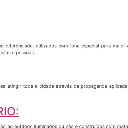
ão diferenciada, utilizados com lona especial para maior 
culos e pessoas.
a atingir toda a cidade através de propaganda aplicada 
IO:
o ao outdoor, iluminados ou não e construídos com materia