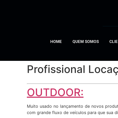
HOME
QUEM SOMOS
CLI
Profissional Loc
OUTDOOR:
Muito usado no lançamento de novos produto
com grande fluxo de veículos para que sua di