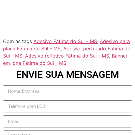
Jateí
Novo Horizonte do Sul
Taquarussu
Figueirão
Com as tags
Adesivo Fátima do Sul - MS
,
Adesivo para
placa Fátima do Sul - MS
,
Adesivo perfurado Fátima do
Sul - MS
,
Adesivo refletivo Fátima do Sul - MS
,
Banner
em lona Fátima do Sul - MS
ENVIE SUA MENSAGEM