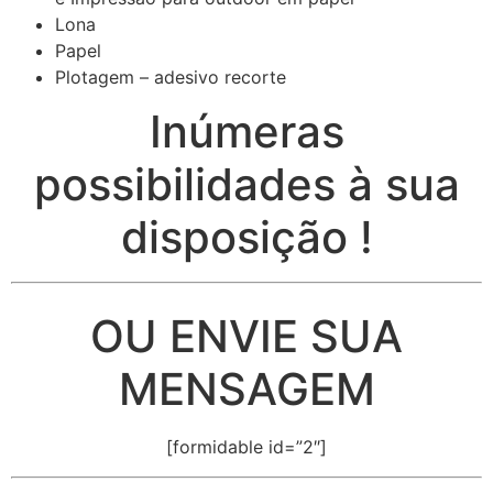
Lona
Papel
Plotagem – adesivo recorte
Inúmeras
possibilidades à sua
disposição !
OU ENVIE SUA
MENSAGEM
[formidable id=”2″]