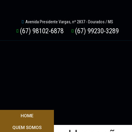
Avenida Presidente Vargas, nº 2837 - Dourados / MS
(67) 98102-6878
(67) 99230-3289
HOME
QUEM SOMOS