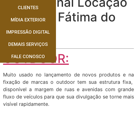
Profissional Locação
CLIENTES
Outdoor Fátima do
MÍDIA EXTERIOR
Sul
IMPRESSÃO DIGITAL
DEMAIS SERVIÇOS
OUTDOOR:
FALE CONOSCO
Muito usado no lançamento de novos produtos e na
fixação de marcas o outdoor tem sua estrutura fixa,
disponível a margem de ruas e avenidas com grande
fluxo de veículos para que sua divulgação se torne mais
visível rapidamente.