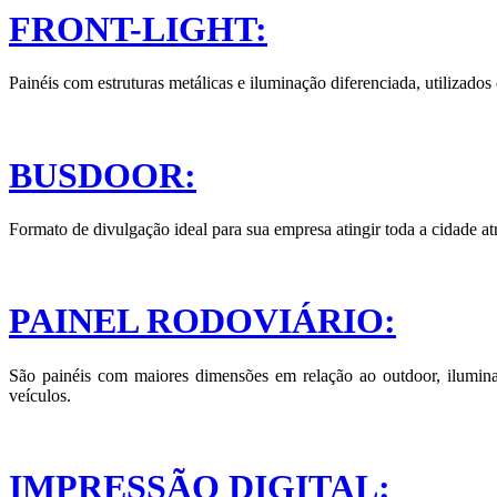
FRONT-LIGHT:
Painéis com estruturas metálicas e iluminação diferenciada, utilizado
BUSDOOR:
Formato de divulgação ideal para sua empresa atingir toda a cidade atr
PAINEL RODOVIÁRIO:
São painéis com maiores dimensões em relação ao outdoor, ilumina
veículos.
IMPRESSÃO DIGITAL: