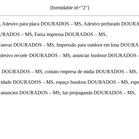
[formidable id=”2″]
 Adesivo para placa DOURADOS – MS, Adesivo perfurado DOU
DOURADOS – MS, Faixa impressa DOURADOS – MS,
a canvas DOURADOS – MS, Impressão para outdoor em lona DOUR
esivo recorte DOURADOS – MS, anunciar busboor DOURADOS
ual DOURADOS – MS, contato empresa de midia DOURADOS – MS,
blicidade DOURADOS – MS, espaço busdoor DOURADOS – MS, espe
a de anuncios DOURADOS – MS, faz propaganda DOURADOS – MS,