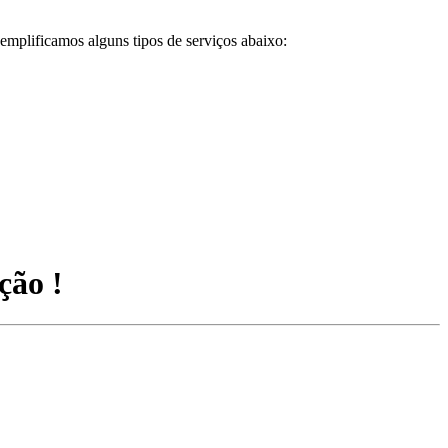
emplificamos alguns tipos de serviços abaixo:
ção !