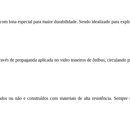
s com lona especial para maior durabilidade. Sendo idealizado para expl
avés de propaganda aplicada no vidro traseiros de ônibus, circulando po
dos ou não e construídos com materiais de alta resistência. Sempre 