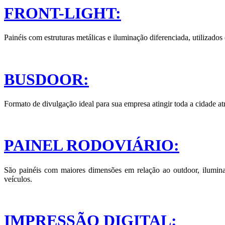
FRONT-LIGHT:
Painéis com estruturas metálicas e iluminação diferenciada, utilizado
BUSDOOR:
Formato de divulgação ideal para sua empresa atingir toda a cidade atr
PAINEL RODOVIÁRIO:
São painéis com maiores dimensões em relação ao outdoor, ilumina
veículos.
IMPRESSÃO DIGITAL: