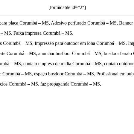
[formidable id=”2″]
 para placa Corumbá – MS, Adesivo perfurado Corumbá – MS, Banner
 – MS, Faixa impressa Corumbá – MS,
as Corumbá – MS, Impressão para outdoor em lona Corumbá – MS, Im
orte Corumbá – MS, anunciar busboor Corumbá – MS, busdoor barat
rumbá – MS, contato empresa de midia Corumbá – MS, contato outdo
ade Corumbá – MS, espaço busdoor Corumbá – MS, Profissional em pu
uncios Corumbá – MS, faz propaganda Corumbá – MS,