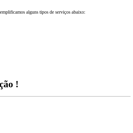
emplificamos alguns tipos de serviços abaixo:
ção !