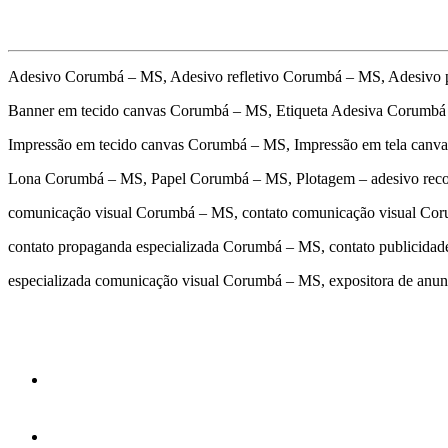
Adesivo Corumbá – MS, Adesivo refletivo Corumbá – MS, Adesivo
Banner em tecido canvas Corumbá – MS, Etiqueta Adesiva Corumbá
Impressão em tecido canvas Corumbá – MS, Impressão em tela canv
Lona Corumbá – MS, Papel Corumbá – MS, Plotagem – adesivo rec
comunicação visual Corumbá – MS, contato comunicação visual Co
contato propaganda especializada Corumbá – MS, contato publicid
especializada comunicação visual Corumbá – MS, expositora de an
cidades
Outras localidades