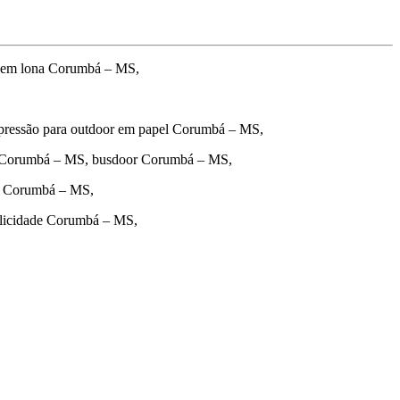
 em lona Corumbá – MS,
pressão para outdoor em papel Corumbá – MS,
o Corumbá – MS, busdoor Corumbá – MS,
or Corumbá – MS,
blicidade Corumbá – MS,