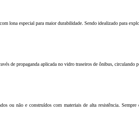
s com lona especial para maior durabilidade. Sendo idealizado para expl
avés de propaganda aplicada no vidro traseiros de ônibus, circulando po
dos ou não e construídos com materiais de alta resistência. Sempre 