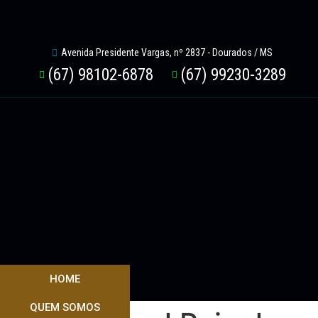
Avenida Presidente Vargas, nº 2837 - Dourados / MS
(67) 98102-6878
(67) 99230-3289
HOME
QUEM SOMOS