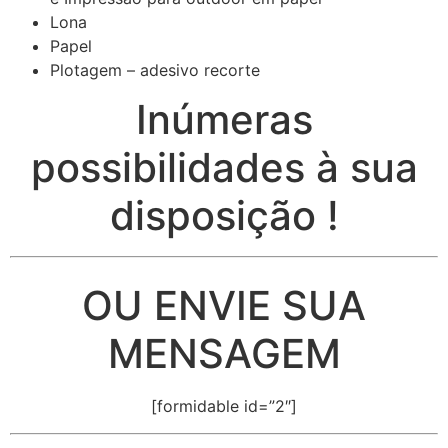
Lona
Papel
Plotagem – adesivo recorte
Inúmeras
possibilidades à sua
disposição !
OU ENVIE SUA
MENSAGEM
[formidable id=”2″]