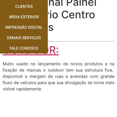
Profissional Painel
CLIENTES
Rodoviário Centro
MÍDIA EXTERIOR
Dourados
IMPRESSÃO DIGITAL
DEMAIS SERVIÇOS
OUTDOOR:
FALE CONOSCO
Muito usado no lançamento de novos produtos e na
fixação de marcas o outdoor tem sua estrutura fixa,
disponível a margem de ruas e avenidas com grande
fluxo de veículos para que sua divulgação se torne mais
visível rapidamente.