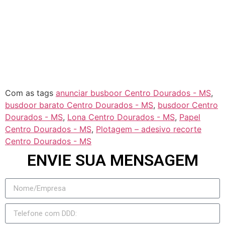
Rochedo
Rio Negro
Jateí
Novo Horizonte do Sul
Taquarussu
Figueirão
Com as tags
anunciar busboor Centro Dourados - MS
,
busdoor barato Centro Dourados - MS
,
busdoor Centro
Dourados - MS
,
Lona Centro Dourados - MS
,
Papel
Centro Dourados - MS
,
Plotagem – adesivo recorte
Centro Dourados - MS
ENVIE SUA MENSAGEM