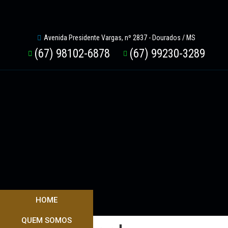
Avenida Presidente Vargas, nº 2837 - Dourados / MS
(67) 98102-6878
(67) 99230-3289
HOME
QUEM SOMOS