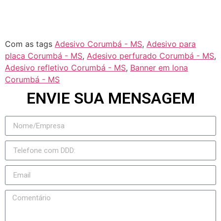
Taquarussu
Figueirão
Com as tags
Adesivo Corumbá - MS
,
Adesivo para
placa Corumbá - MS
,
Adesivo perfurado Corumbá - MS
,
Adesivo refletivo Corumbá - MS
,
Banner em lona
Corumbá - MS
ENVIE SUA MENSAGEM