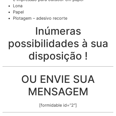
Lona
Papel
Plotagem – adesivo recorte
Inúmeras
possibilidades à sua
disposição !
OU ENVIE SUA
MENSAGEM
[formidable id=”2″]