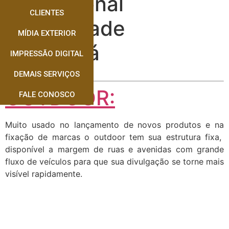
Profissional
CLIENTES
Publicidade
MÍDIA EXTERIOR
Corumbá
IMPRESSÃO DIGITAL
DEMAIS SERVIÇOS
OUTDOOR:
FALE CONOSCO
Muito usado no lançamento de novos produtos e na
fixação de marcas o outdoor tem sua estrutura fixa,
disponível a margem de ruas e avenidas com grande
fluxo de veículos para que sua divulgação se torne mais
visível rapidamente.