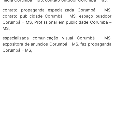
midia Corumbá – MS, contato outdoor Corumbá – MS,
contato propaganda especializada Corumbá – MS,
contato publicidade Corumbá – MS, espaço busdoor
Corumbá – MS, Profissional em publicidade Corumbá –
MS,
especializada comunicação visual Corumbá – MS,
expositora de anuncios Corumbá – MS, faz propaganda
Corumbá – MS,
cidades
Outras localidades
1
2