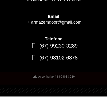
Email
armazemdoor@gmail.com
Telefone
(67) 99230-3289
(67) 98102-6878
criado por hallak 11 99803 3929