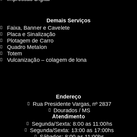
Demais Serviços
Faixa, Banner e Cavelete
Placa e Sinalização
Plotagem de Carro
Quadro Metalon
Totem
Vulcanização – colagem de lona
Endereço
Rua Presidente Vargas, nº 2837
Dourados / MS
Atendimento
Segunda/Sexta: 8:00 as 11:00hs
Segunda/Sexta: 13:00 as 17:00hs
Sábados: 8:00 as 11:00hs