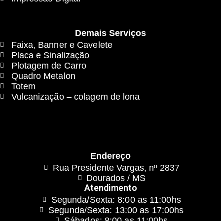
Demais Serviços
Faixa, Banner e Cavelete
Placa e Sinalização
Plotagem de Carro
Quadro Metalon
Totem
Vulcanização – colagem de lona
Endereço
Rua Presidente Vargas, nº 2837
Dourados / MS
Atendimento
Segunda/Sexta: 8:00 as 11:00hs
Segunda/Sexta: 13:00 as 17:00hs
Sábados: 8:00 as 11:00hs