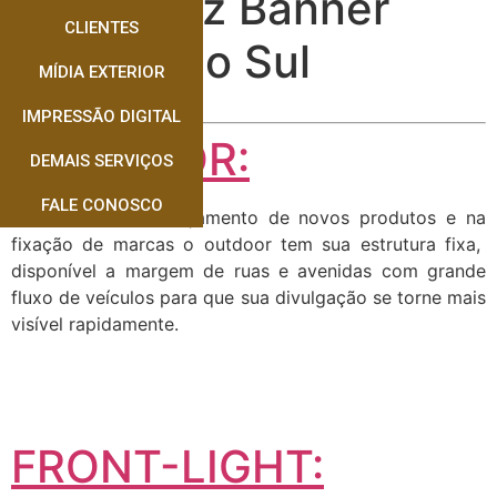
Quem faz Banner
CLIENTES
Fátima do Sul
MÍDIA EXTERIOR
IMPRESSÃO DIGITAL
OUTDOOR:
DEMAIS SERVIÇOS
FALE CONOSCO
Muito usado no lançamento de novos produtos e na
fixação de marcas o outdoor tem sua estrutura fixa,
disponível a margem de ruas e avenidas com grande
fluxo de veículos para que sua divulgação se torne mais
visível rapidamente.
FRONT-LIGHT: