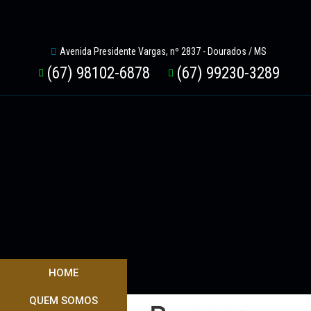
Avenida Presidente Vargas, nº 2837 - Dourados / MS
(67) 98102-6878
(67) 99230-3289
HOME
QUEM SOMOS