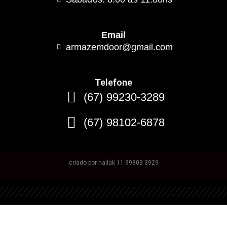
Email
armazemdoor@gmail.com
Telefone
(67) 99230-3289
(67) 98102-6878
criado por hallak 11 99803 3929