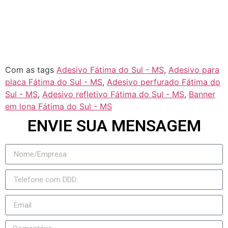
Jateí
Novo Horizonte do Sul
Taquarussu
Figueirão
Com as tags
Adesivo Fátima do Sul - MS
,
Adesivo para
placa Fátima do Sul - MS
,
Adesivo perfurado Fátima do
Sul - MS
,
Adesivo refletivo Fátima do Sul - MS
,
Banner
em lona Fátima do Sul - MS
ENVIE SUA MENSAGEM