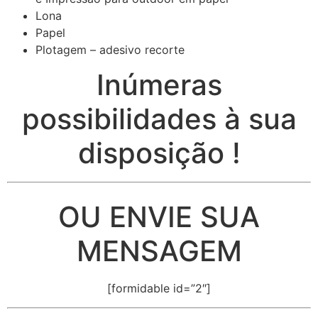
Lona
Papel
Plotagem – adesivo recorte
Inúmeras
possibilidades à sua
disposição !
OU ENVIE SUA
MENSAGEM
[formidable id=”2″]