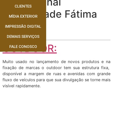
Profissional
CLIENTES
Publicidade Fátima
MÍDIA EXTERIOR
do Sul
IMPRESSÃO DIGITAL
DEMAIS SERVIÇOS
OUTDOOR:
FALE CONOSCO
Muito usado no lançamento de novos produtos e na
fixação de marcas o outdoor tem sua estrutura fixa,
disponível a margem de ruas e avenidas com grande
fluxo de veículos para que sua divulgação se torne mais
visível rapidamente.