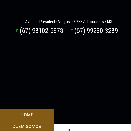
Avenida Presidente Vargas, nº 2837 - Dourados / MS
(67) 98102-6878
(67) 99230-3289
HOME
QUEM SOMOS