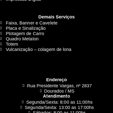
Demais Serviços
Faixa, Banner e Cavelete
Placa e Sinalização
Plotagem de Carro
Quadro Metalon
Totem
Vulcanização – colagem de lona
Endereço
Rua Presidente Vargas, nº 2837
Dourados / MS
Atendimento
Segunda/Sexta: 8:00 as 11:00hs
Segunda/Sexta: 13:00 as 17:00hs
Sábados: 8:00 as 11:00hs