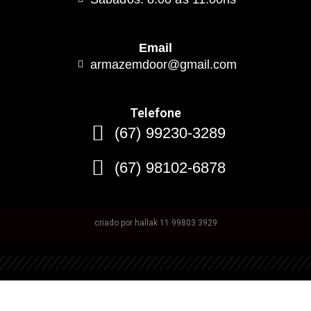
Email
armazemdoor@gmail.com
Telefone
(67) 99230-3289
(67) 98102-6878
criado por hallak 11 99803 3929