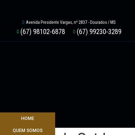
Avenida Presidente Vargas, nº 2837 - Dourados / MS
(67) 98102-6878
(67) 99230-3289
HOME
QUEM SOMOS