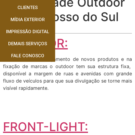
Publicidade Outdoor
CLIENTES
Mato Grosso do Sul
MÍDIA EXTERIOR
IMPRESSÃO DIGITAL
OUTDOOR:
DEMAIS SERVIÇOS
FALE CONOSCO
Muito usado no lançamento de novos produtos e na
fixação de marcas o outdoor tem sua estrutura fixa,
disponível a margem de ruas e avenidas com grande
fluxo de veículos para que sua divulgação se torne mais
visível rapidamente.
FRONT-LIGHT: