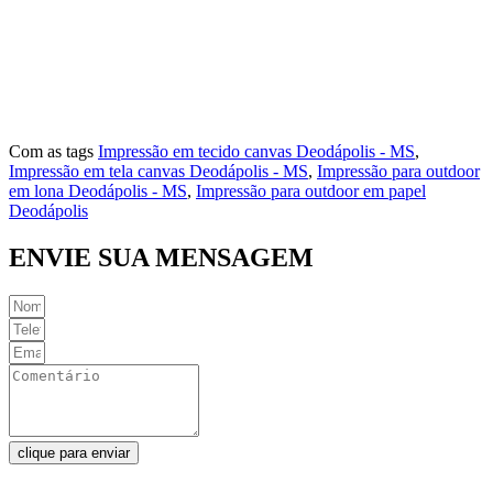
Vila Iran P. Matos
Vila Norte
Vila Rosa
Vila São Jorge
Com as tags
Impressão em tecido canvas Deodápolis - MS
,
Impressão em tela canvas Deodápolis - MS
,
Impressão para outdoor
em lona Deodápolis - MS
,
Impressão para outdoor em papel
Deodápolis
ENVIE SUA MENSAGEM
clique para enviar