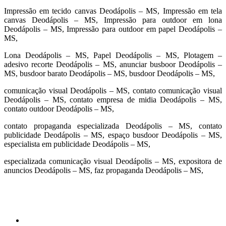
Impressão em tecido canvas Deodápolis – MS, Impressão em tela
canvas Deodápolis – MS, Impressão para outdoor em lona
Deodápolis – MS, Impressão para outdoor em papel Deodápolis –
MS,
Lona Deodápolis – MS, Papel Deodápolis – MS, Plotagem –
adesivo recorte Deodápolis – MS, anunciar busboor Deodápolis –
MS, busdoor barato Deodápolis – MS, busdoor Deodápolis – MS,
comunicação visual Deodápolis – MS, contato comunicação visual
Deodápolis – MS, contato empresa de midia Deodápolis – MS,
contato outdoor Deodápolis – MS,
contato propaganda especializada Deodápolis – MS, contato
publicidade Deodápolis – MS, espaço busdoor Deodápolis – MS,
especialista em publicidade Deodápolis – MS,
especializada comunicação visual Deodápolis – MS, expositora de
anuncios Deodápolis – MS, faz propaganda Deodápolis – MS,
cidades