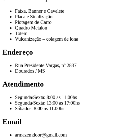
Faixa, Banner e Cavelete
Placa e Sinalização
Plotagem de Carro
Quadro Metalon
Totem
Vulcanização – colagem de lona
Endereço
Rua Presidente Vargas, nº 2837
Dourados / MS
Atendimento
Segunda/Sexta: 8:00 as 11:00hs
Segunda/Sexta: 13:00 as 17:00hs
Sábados: 8:00 as 11:00hs
Email
armazemdoor@gmail.com