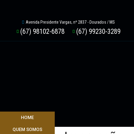
Avenida Presidente Vargas, nº 2837 - Dourados / MS
(67) 98102-6878
(67) 99230-3289
HOME
QUEM SOMOS