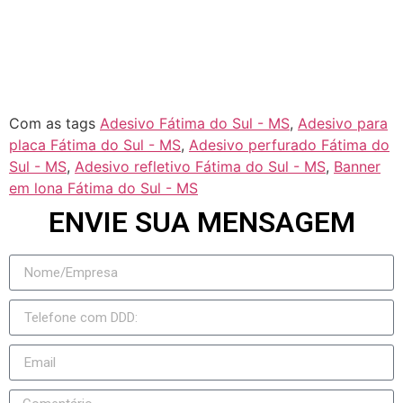
Jateí
Novo Horizonte do Sul
Taquarussu
Figueirão
Com as tags
Adesivo Fátima do Sul - MS
,
Adesivo para
placa Fátima do Sul - MS
,
Adesivo perfurado Fátima do
Sul - MS
,
Adesivo refletivo Fátima do Sul - MS
,
Banner
em lona Fátima do Sul - MS
ENVIE SUA MENSAGEM