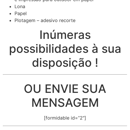
Lona
Papel
Plotagem – adesivo recorte
Inúmeras
possibilidades à sua
disposição !
OU ENVIE SUA
MENSAGEM
[formidable id=”2″]