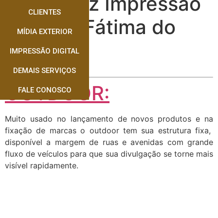
Quem faz Impressão
CLIENTES
Canvas Fátima do
MÍDIA EXTERIOR
Sul
IMPRESSÃO DIGITAL
DEMAIS SERVIÇOS
OUTDOOR:
FALE CONOSCO
Muito usado no lançamento de novos produtos e na
fixação de marcas o outdoor tem sua estrutura fixa,
disponível a margem de ruas e avenidas com grande
fluxo de veículos para que sua divulgação se torne mais
visível rapidamente.